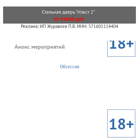
Стальная дверь "Нэкст 2"
От 35600 руб.
Реклама: ИП Журавлев П.В. ИНН: 571601114404
18+
Анонс мероприятий
Обсессия
18+