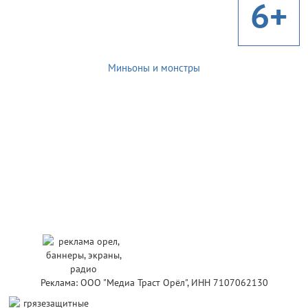
6+
Миньоны и монстры
Реклама: ООО "Медиа Траст Орёл", ИНН 7107062130