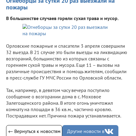
Огнеборцы за сутки 20 раз выезжали на
пожары
В большинстве случаев горели сухая трава и мусор.
Орловские пожарные и спасатели 3 апреля совершили
32 выезда. В 21 случае это были выезды на ликвидацию
возгораний, большинство из которых связаны с
горением сухой травы и мусора. Еще 11 – вызовы на
различные происшествия и помощь жителям, сообщили
в пресс-службе ГУ МЧС России по Орловской области.
Так, например, в девятом часу вечера поступило
сообщение о возгорании дома в с. Моховое
Залегощенского района. В итоге огонь уничтожил
комнату на площади в 36 кв.м., частично кровлю.
Пострадавших нет. Причина пожара устанавливается.
← Вернуться к новостям
Другие новости в