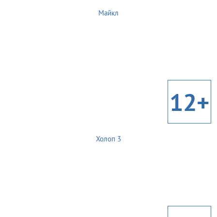
Майкл
12+
Холоп 3