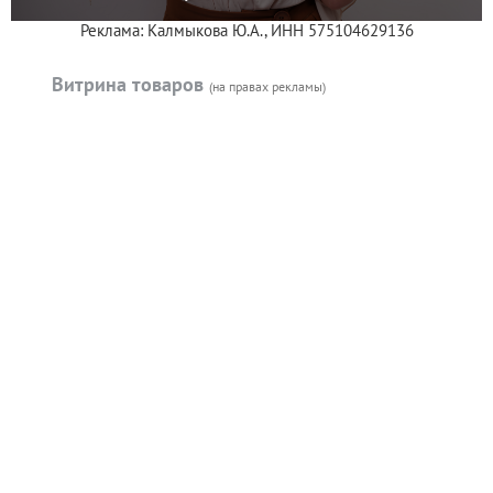
Реклама: Калмыкова Ю.А., ИНН 575104629136
Витрина товаров
(на правах рекламы)