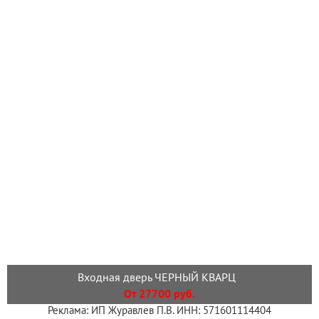
Входная дверь ЧЕРНЫЙ КВАРЦ
От 27700 руб.
Реклама: ИП Журавлев П.В. ИНН: 571601114404