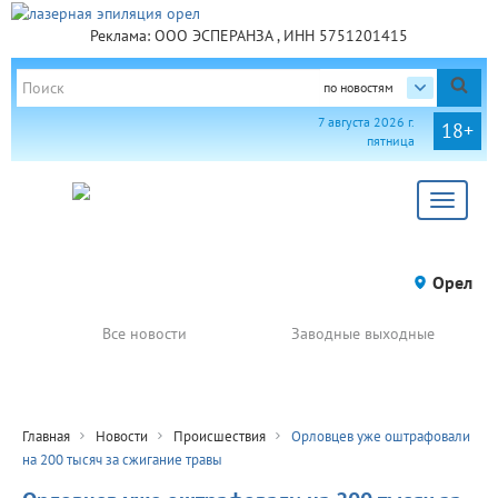
Реклама: ООО ЭСПЕРАНЗА , ИНН 5751201415
по новостям
7 августа 2026 г.
18+
пятница
Toggle
navigat
Орел
Все новости
Заводные выходные
Главная
Новости
Происшествия
Орловцев уже оштрафовали
на 200 тысяч за сжигание травы