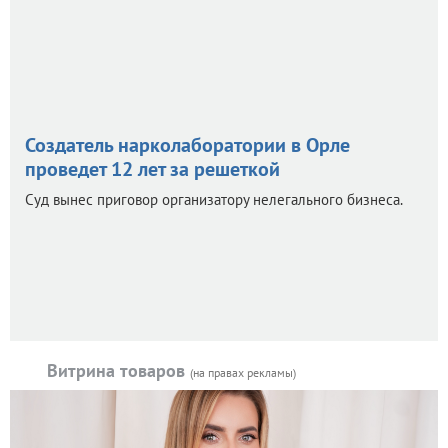
Создатель нарколаборатории в Орле
проведет 12 лет за решеткой
Суд вынес приговор организатору нелегального бизнеса.
Витрина товаров
(на правах рекламы)