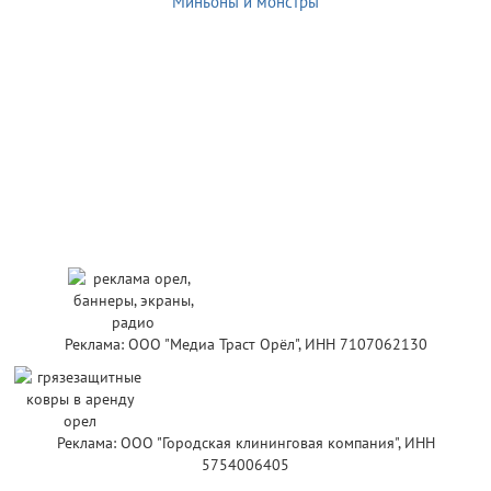
Миньоны и монстры
Реклама: ООО "Медиа Траст Орёл", ИНН 7107062130
Реклама: ООО "Городская клининговая компания", ИНН
5754006405