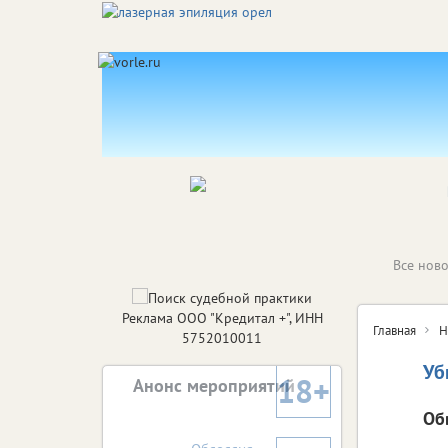
Все ново
Реклама ООО "Кредитал +", ИНН
Главная
Н
5752010011
Уб
18+
Анонс мероприятий
Об