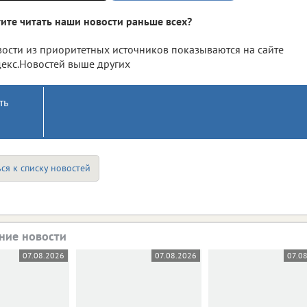
ите читать наши новости раньше всех?
ости из приоритетных источников показываются на сайте
екс.Новостей выше других
ть
ся к списку новостей
ние новости
07.08.2026
07.08.2026
07.0