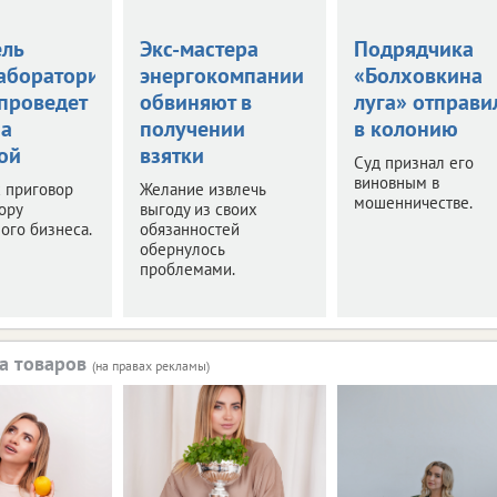
ель
Экс-мастера
Подрядчика
аборатории
энергокомпании
«Болховкина
 проведет
обвиняют в
луга» отправи
за
получении
в колонию
ой
взятки
Суд признал его
виновным в
 приговор
Желание извлечь
мошенничестве.
ору
выгоду из своих
ого бизнеса.
обязанностей
обернулось
проблемами.
а товаров
(на правах рекламы)