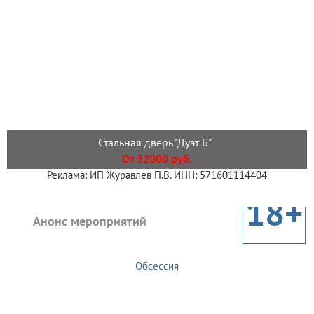
Стальная дверь "Дуэт Б"
От 32000 руб.
Реклама: ИП Журавлев П.В. ИНН: 571601114404
18+
Анонс мероприятий
Обсессия