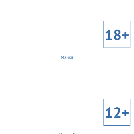
18+
Майкл
12+