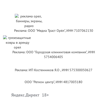
Реклама: ООО "Медиа Траст Орёл", ИНН 7107062130
Реклама: ООО "Городская клининговая компания", ИНН
5754006405
Реклама: ИП Костенников Я.О , ИНН 575300050627
ООО "Регион центр", ИНН 4817003180
Яндекс.Директ