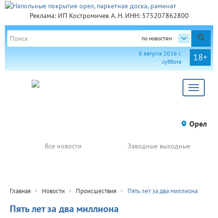
Реклама: ИП Костромичев А. Н. ИНН: 575207862800
по новостям
8 августа 2026 г.
18+
суббота
Toggle
navigat
Орел
Все новости
Заводные выходные
Главная
Новости
Происшествия
Пять лет за два миллиона
Пять лет за два миллиона