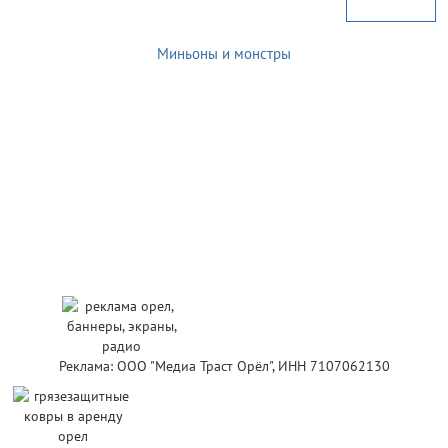
Миньоны и монстры
Реклама: ООО "Медиа Траст Орёл", ИНН 7107062130