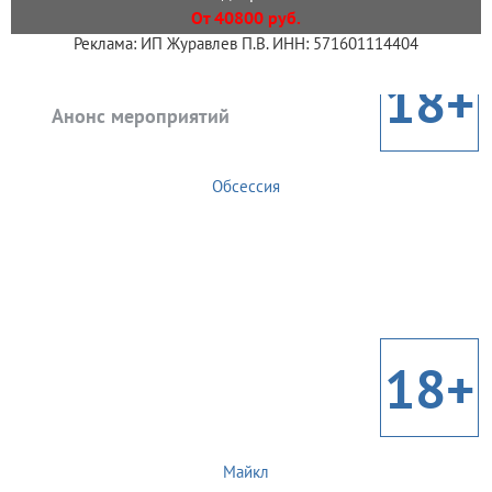
От 40800 руб.
Реклама: ИП Журавлев П.В. ИНН: 571601114404
18+
Анонс мероприятий
Обсессия
18+
Майкл