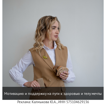
Мотивацию и поддержку на пути к здоровью и телу мечты
Реклама: Калмыкова Ю.А., ИНН 575104629136