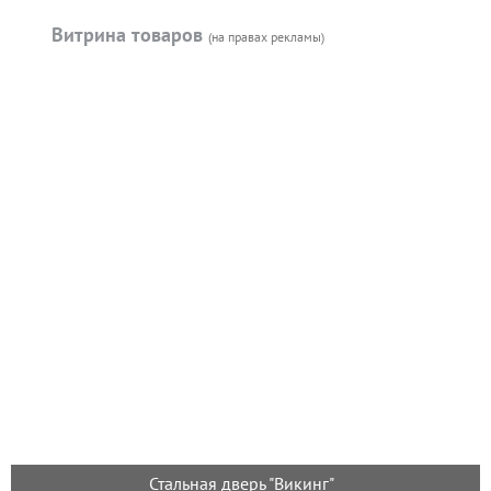
Витрина товаров
(на правах рекламы)
Стальная дверь "Викинг"