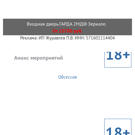
Входная дверь ГАРДА 2МДФ Зеркало
От 25700 руб.
Реклама: ИП Журавлев П.В. ИНН: 571601114404
18+
Анонс мероприятий
Обсессия
18+