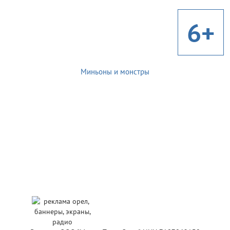
6+
Миньоны и монстры