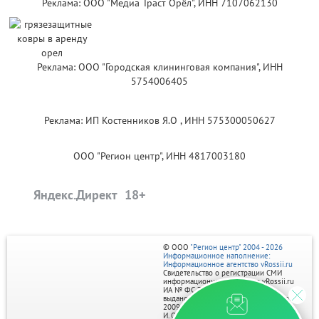
Реклама: ООО "Медиа Траст Орёл", ИНН 7107062130
Реклама: ООО "Городская клининговая компания", ИНН
5754006405
Реклама: ИП Костенников Я.О , ИНН 575300050627
ООО "Регион центр", ИНН 4817003180
Яндекс.Директ
© ООО
"Регион центр" 2004 - 2026
Информационное наполнение:
Информационное агентство vRossii.ru
Свидетельство о регистрации СМИ
информационного агентства vRossii.ru
ИА № ФС 77‑35502
выдано РОСКОМНАДЗОРом 04 марта
2009г.
И. О. Главного редактора Нарыков А. Н.