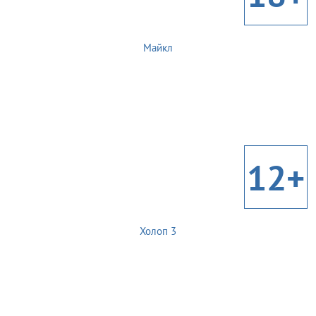
Майкл
12+
Холоп 3