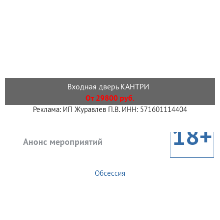
Входная дверь КАНТРИ
От 29800 руб.
Реклама: ИП Журавлев П.В. ИНН: 571601114404
18+
Анонс мероприятий
Обсессия