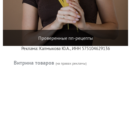
Проверенные пп-рецепты
Реклама: Калмыкова Ю.А., ИНН 575104629136
Витрина товаров
(на правах рекламы)