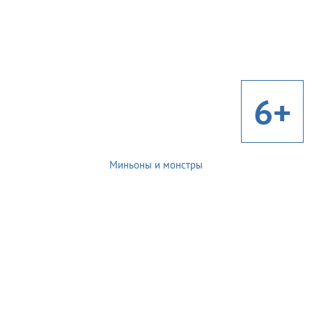
6+
Миньоны и монстры