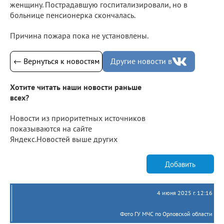
женщину. Пострадавшую госпитализировали, но в
больнице пенсионерка скончалась.
Причина пожара пока не установлены.
← Вернуться к новостям
Другие новости в
Хотите читать наши новости раньше
всех?
Новости из приоритетных источников
показываются на сайте
Яндекс.Новостей выше других
Добавить
4 июня 2025 г. 12:16
Фото ГУ МЧС по Орловской области