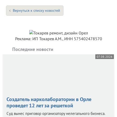
Вернуться к списку новостей
Реклама: ИП Токарев А.М., ИНН 575402478570
Последние новости
07.08.2026
Создатель нарколаборатории в Орле
проведет 12 лет за решеткой
Суд вынес приговор организатору нелегального бизнеса.