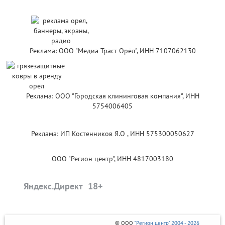
Реклама: ООО "Медиа Траст Орёл", ИНН 7107062130
Реклама: ООО "Городская клининговая компания", ИНН
5754006405
Реклама: ИП Костенников Я.О , ИНН 575300050627
ООО "Регион центр", ИНН 4817003180
Яндекс.Директ
© ООО
"Регион центр" 2004 - 2026