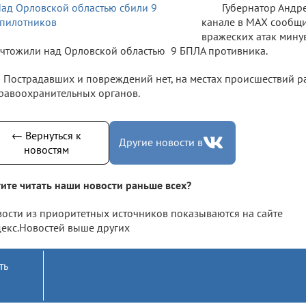
Губернатор Андр
канале в МАХ сообщи
вражеских атак мину
чтожили над Орловской областью 9 БПЛА противника.
Пострадавших и повреждений нет, на местах происшествий 
равоохранительных органов.
← Вернуться к
Другие новости в
новостям
ите читать наши новости раньше всех?
ости из приоритетных источников показываются на сайте
екс.Новостей выше других
ть