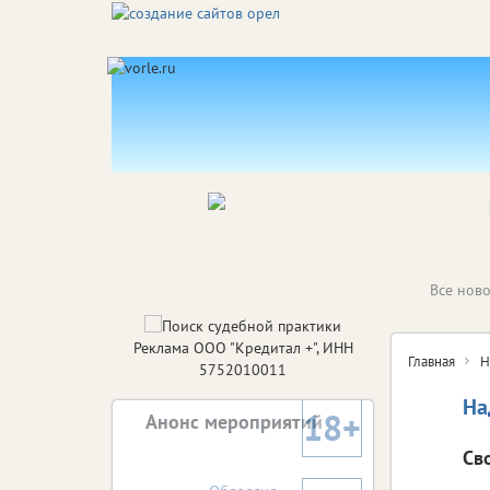
Все ново
Реклама ООО "Кредитал +", ИНН
Главная
Н
5752010011
На
18+
Анонс мероприятий
Св