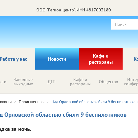
ООО "Регион центр", ИНН 4817003180
Кафе и
Работа у нас
Новости
К
рестораны
Заводные
Кафе и
Инте
сти
ДТП
Общество
выходные
рестораны
конфе
овости
Происшествия
Над Орловской областью сбили 9 беспилотников
д Орловской областью сбили 9 беспилотников
одка за ночь.