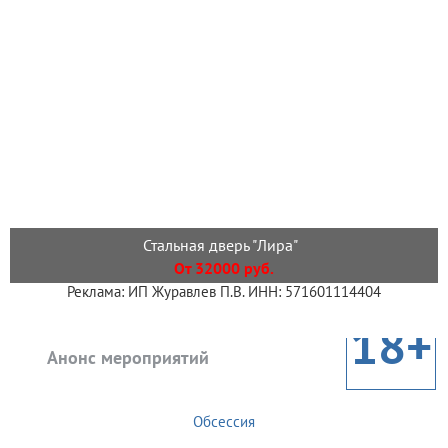
Стальная дверь "Лира"
От 32000 руб.
Реклама: ИП Журавлев П.В. ИНН: 571601114404
18+
Анонс мероприятий
Обсессия