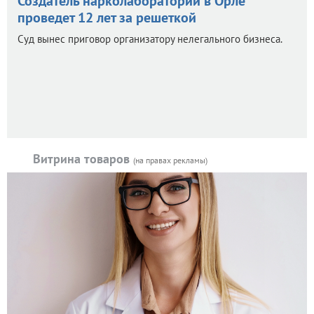
Создатель нарколаборатории в Орле
проведет 12 лет за решеткой
Суд вынес приговор организатору нелегального бизнеса.
Витрина товаров
(на правах рекламы)