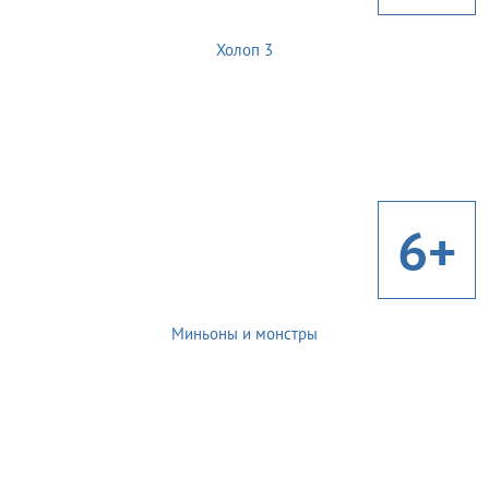
Холоп 3
6+
Миньоны и монстры