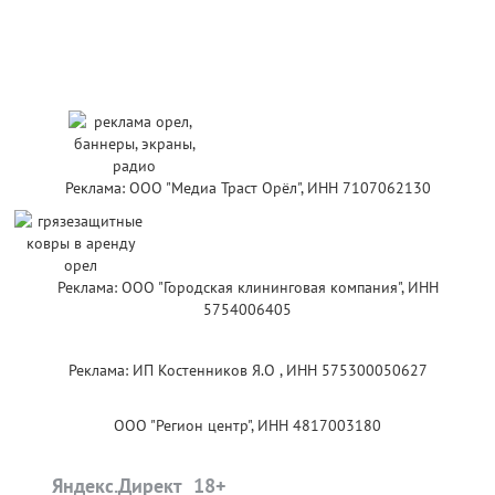
Реклама: ООО "Медиа Траст Орёл", ИНН 7107062130
Реклама: ООО "Городская клининговая компания", ИНН
5754006405
Реклама: ИП Костенников Я.О , ИНН 575300050627
ООО "Регион центр", ИНН 4817003180
Яндекс.Директ