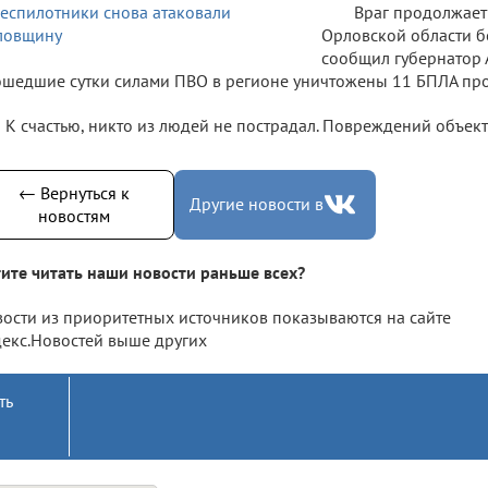
Враг продолжает
Орловской области б
сообщил губернатор 
шедшие сутки силами ПВО в регионе уничтожены 11 БПЛА про
К счастью, никто из людей не пострадал. Повреждений объект
← Вернуться к
Другие новости в
новостям
ите читать наши новости раньше всех?
ости из приоритетных источников показываются на сайте
екс.Новостей выше других
ть