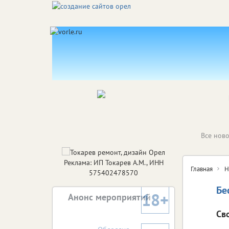
Все ново
Реклама: ИП Токарев А.М., ИНН
Главная
Н
575402478570
Бе
18+
Анонс мероприятий
Сво