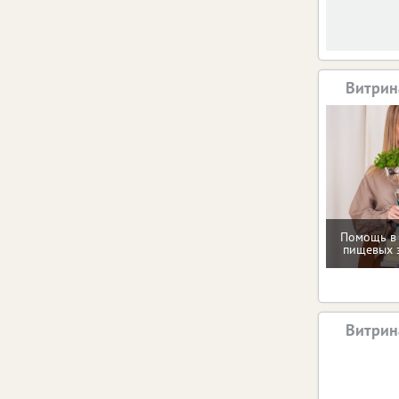
Витрин
Помощь в
пищевых 
Витрин