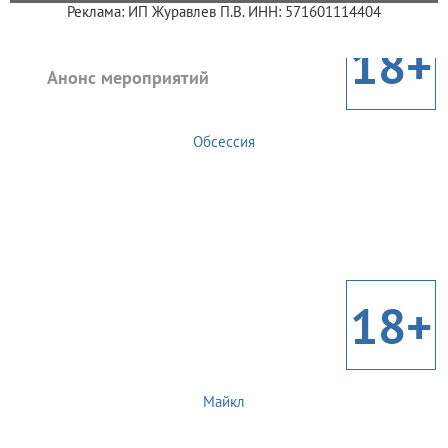
Реклама: ИП Журавлев П.В. ИНН: 571601114404
18+
Анонс мероприятий
Обсессия
18+
Майкл