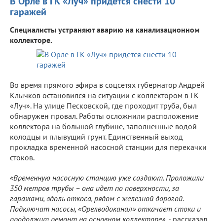
В Орле в ГК «Луч» придется снести 10
гаражей
Специалисты устраняют аварию на канализационном
коллекторе.
Во время прямого эфира в соцсетях губернатор Андрей
Клычков остановился на ситуации с коллектором в ГК
«Луч». На улице Песковской, где проходит труба, был
обнаружен провал. Работы осложнили расположение
коллектора на большой глубине, заполненные водой
колодцы и плывущий грунт. Единственный выход
прокладка временной насосной станции для перекачки
стоков.
«Временную насосную станцию уже создают. Проложили
350 метров трубы – она идет по поверхности, за
гаражами, вдоль откоса, рядом с железной дорогой.
Подключат насосы, «Орелводоканал» откачает стоки и
продолжит ремонт на основном коллекторе», -
рассказал