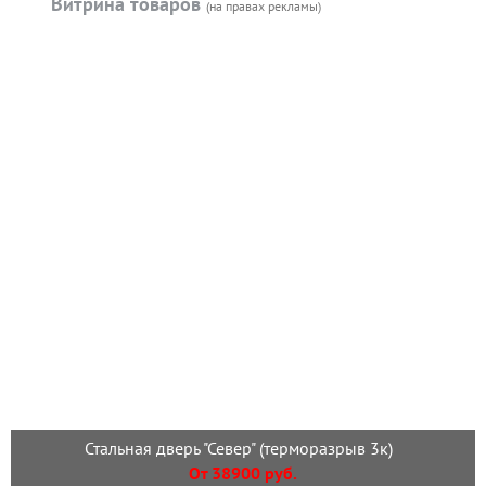
Витрина товаров
(на правах рекламы)
Стальная дверь "Север" (терморазрыв 3к)
От 38900 руб.