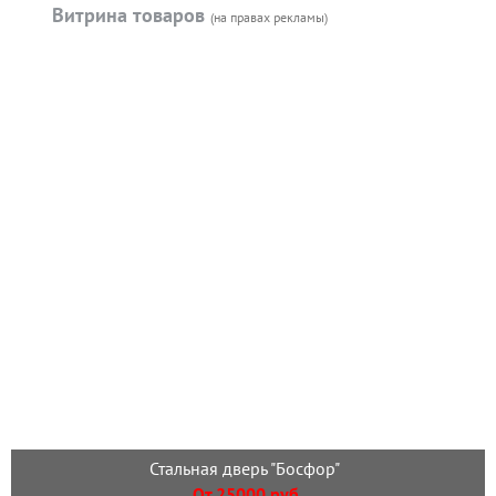
Витрина товаров
(на правах рекламы)
Стальная дверь "Босфор"
От 25000 руб.