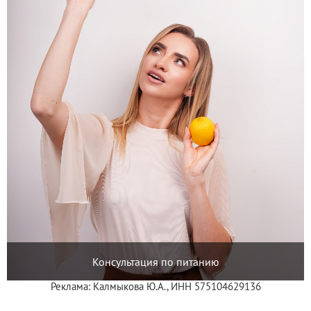
Консультация по питанию
Реклама: Калмыкова Ю.А., ИНН 575104629136