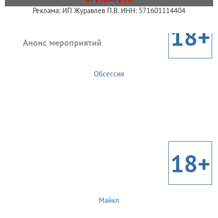
Реклама: ИП Журавлев П.В. ИНН: 571601114404
18+
Анонс мероприятий
Обсессия
18+
Майкл