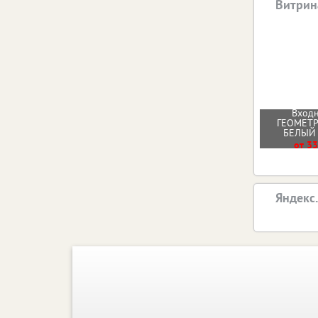
Витрин
Входн
ГЕОМЕТ
БЕЛЫЙ
от 33
Яндекс