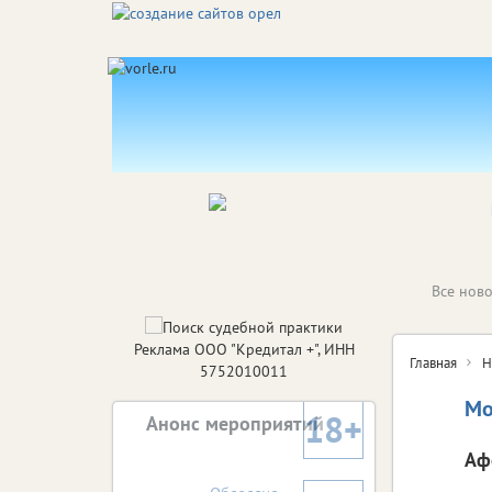
Все ново
Реклама ООО "Кредитал +", ИНН
Главная
Н
5752010011
Мо
18+
Анонс мероприятий
Аф