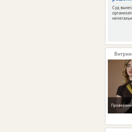
Суд вынес
организат
нелегальн
Витрин
Проверенн