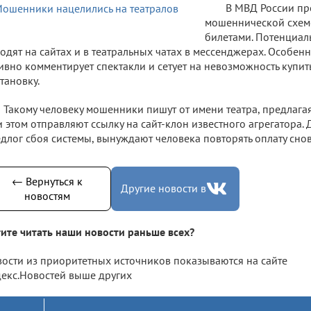
В МВД России пр
мошеннической схем
билетами. Потенциал
одят на сайтах и в театральных чатах в мессенджерах. Особенн
ивно комментирует спектакли и сетует на невозможность купит
тановку.
Такому человеку мошенники пишут от имени театра, предлага
 этом отправляют ссылку на сайт-клон известного агрегатора. 
длог сбоя системы, вынуждают человека повторять оплату снов
← Вернуться к
Другие новости в
новостям
ите читать наши новости раньше всех?
ости из приоритетных источников показываются на сайте
екс.Новостей выше других