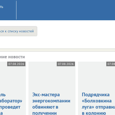
ть
ся к списку новостей
ние новости
07.08.2026
07.08.2026
07.0
ель
Экс-мастера
Подрядчика
аборатории
энергокомпании
«Болховкина
 проведет
обвиняют в
луга» отправи
за
получении
в колонию