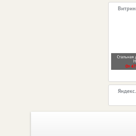
Витрин
Стальная 
От 47
Яндекс