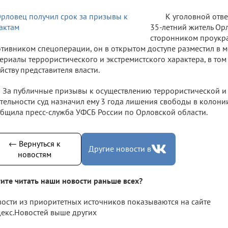
К уголовной отв
35-летний житель Орл
сторонником проукра
тивником спецоперации, он в открытом доступе разместил в 
ериалы террористического и экстремистского характера, в то
йству представителя власти.
За публичные призывы к осуществлению террористической и
тельности суд назначил ему 3 года лишения свободы в колони
бщила пресс-служба УФСБ России по Орловской области.
← Вернуться к
Другие новости в
новостям
ите читать наши новости раньше всех?
ости из приоритетных источников показываются на сайте
екс.Новостей выше других