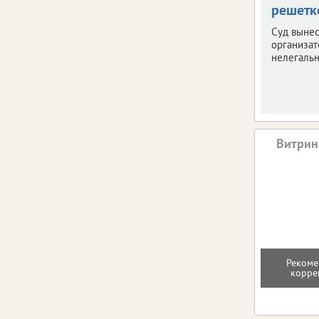
решетк
Суд вынес
организат
нелегальн
Витрин
Рекоме
корре