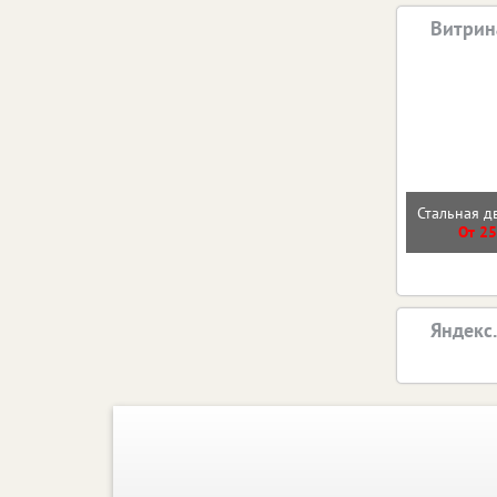
Витрин
Стальная д
От 25
Яндекс