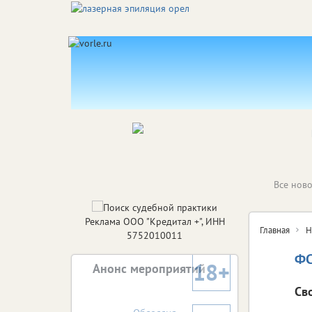
Все ново
Реклама ООО "Кредитал +", ИНН
Главная
Н
5752010011
ФС
18+
Анонс мероприятий
Св