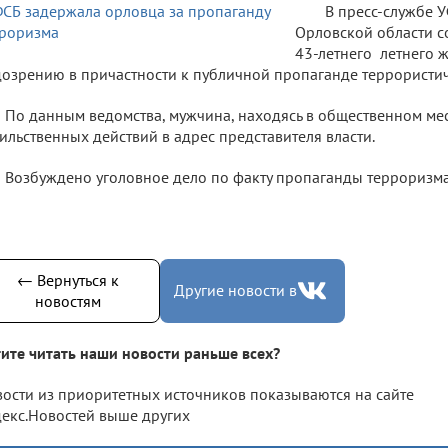
В пресс-службе 
Орловской области 
43-летнего летнего 
озрению в причастности к публичной пропаганде террористич
По данным ведомства, мужчина, находясь в общественном мес
ильственных действий в адрес представителя власти.
Возбуждено уголовное дело по факту пропаганды терроризма
← Вернуться к
Другие новости в
новостям
ите читать наши новости раньше всех?
ости из приоритетных источников показываются на сайте
екс.Новостей выше других