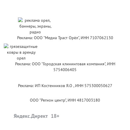
Реклама: ООО "Медиа Траст Орёл", ИНН 7107062130
Реклама: ООО "Городская клининговая компания", ИНН
5754006405
Реклама: ИП Костенников Я.О , ИНН 575300050627
ООО "Регион центр", ИНН 4817003180
Яндекс.Директ