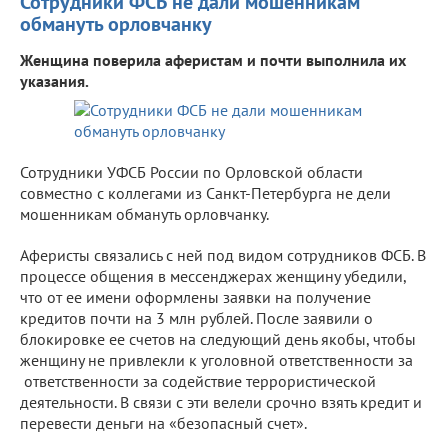
Сотрудники ФСБ не дали мошенникам
обмануть орловчанку
Женщина поверила аферистам и почти выполнила их
указания.
Сотрудники УФСБ России по Орловской области
совместно с коллегами из Санкт-Петербурга не дели
мошенникам обмануть орловчанку.
Аферисты связались с ней под видом сотрудников ФСБ. В
процессе общения в мессенджерах женщину убедили,
что от ее имени оформлены заявки на получение
кредитов почти на 3 млн рублей. После заявили о
блокировке ее счетов на следующий день якобы, чтобы
женщину не привлекли к уголовной ответственности за
ответственности за содействие террористической
деятельности. В связи с эти велели срочно взять кредит и
перевести деньги на «безопасный счет».