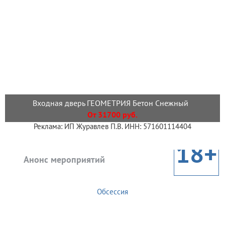
Входная дверь ГЕОМЕТРИЯ Бетон Снежный
От 31700 руб.
Реклама: ИП Журавлев П.В. ИНН: 571601114404
18+
Анонс мероприятий
Обсессия