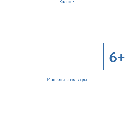
Холоп 3
6+
Миньоны и монстры