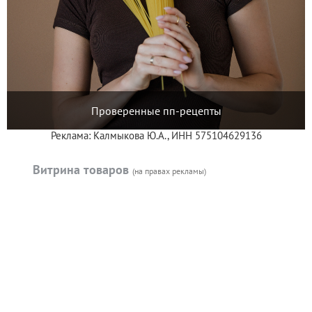
Проверенные пп-рецепты
Реклама: Калмыкова Ю.А., ИНН 575104629136
Витрина товаров
(на правах рекламы)