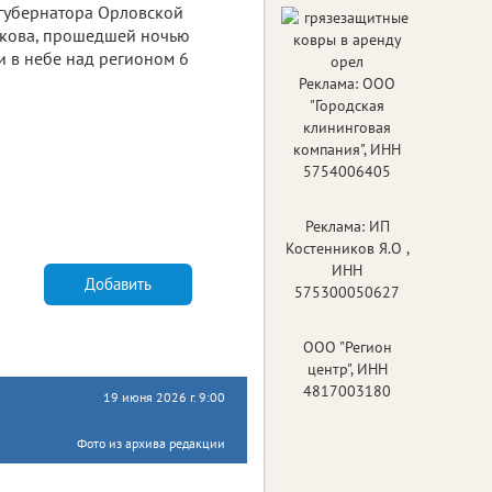
губернатора Орловской
чкова, прошедшей ночью
 в небе над регионом 6
Реклама: ООО
"Городская
клининговая
компания", ИНН
5754006405
Реклама: ИП
Костенников Я.О ,
ИНН
Добавить
575300050627
ООО "Регион
центр", ИНН
4817003180
19 июня 2026 г. 9:00
Фото из архива редакции