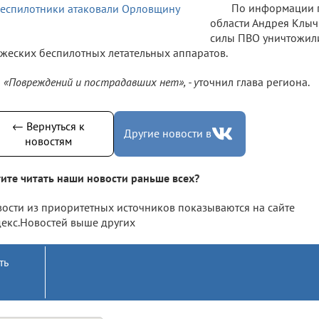
По информации 
области Андрея Клы
силы ПВО уничтожили
жеских беспилотных летательных аппаратов.
«Повреждений и пострадавших нет», - у
точнил глава региона.
← Вернуться к
Другие новости в
новостям
ите читать наши новости раньше всех?
ости из приоритетных источников показываются на сайте
екс.Новостей выше других
ть