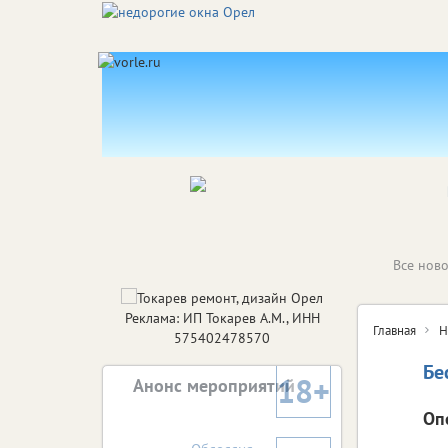
Все ново
Реклама: ИП Токарев А.М., ИНН
Главная
Н
575402478570
Бе
18+
Анонс мероприятий
Оп