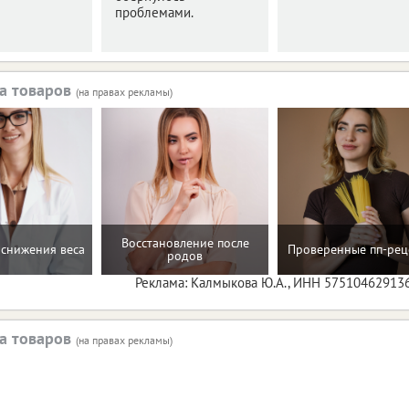
проблемами.
а товаров
(на правах рекламы)
Восстановление после
снижения веса
Проверенные пп-рец
родов
Реклама: Калмыкова Ю.А., ИНН 57510462913
а товаров
(на правах рекламы)