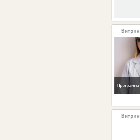
Витрин
Программа 
Витрин