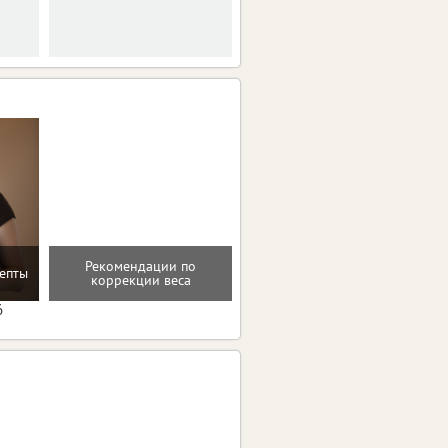
Рекомендации по
Помощь в преодолении
епты
коррекции веса
пищевых зависимостей
6