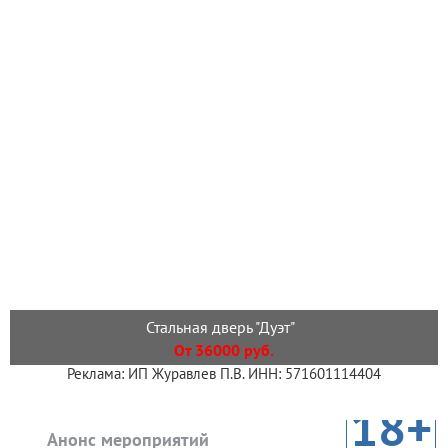
Стальная дверь "Дуэт"
От 36000 руб.
Реклама: ИП Журавлев П.В. ИНН: 571601114404
18+
Анонс мероприятий