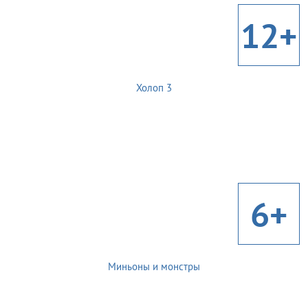
12+
Холоп 3
6+
Миньоны и монстры