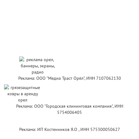
Реклама: ООО "Медиа Траст Орёл", ИНН 7107062130
Реклама: ООО "Городская клининговая компания", ИНН
5754006405
Реклама: ИП Костенников Я.О , ИНН 575300050627