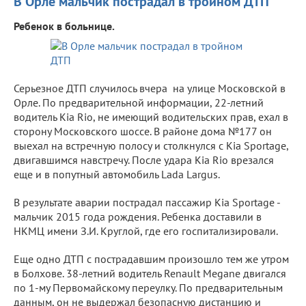
В Орле мальчик пострадал в тройном ДТП
Ребенок в больнице.
Серьезное ДТП случилось вчера на улице Московской в
Орле. По предварительной информации, 22-летний
водитель Kia Rio, не имеющий водительских прав, ехал в
сторону Московского шоссе. В районе дома №177 он
выехал на встречную полосу и столкнулся с Kia Sportage,
двигавшимся навстречу. После удара Kia Rio врезался
еще и в попутный автомобиль Lada Largus.
В результате аварии пострадал пассажир Kia Sportage -
мальчик 2015 года рождения. Ребенка доставили в
НКМЦ имени З.И. Круглой, где его госпитализировали.
Еще одно ДТП с пострадавшим произошло тем же утром
в Болхове. 38-летний водитель Renault Megane двигался
по 1-му Первомайскому переулку. По предварительным
данным, он не выдержал безопасную дистанцию и