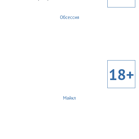
Обсессия
18+
Майкл