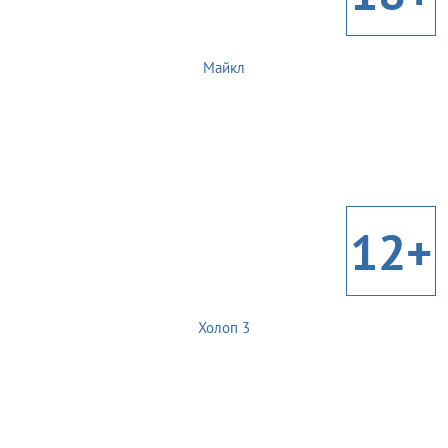
Майкл
12+
Холоп 3