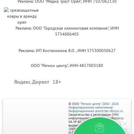
Реклама: ООО "Медиа Траст Орёл", ИНН 7107062130
Реклама: ООО "Городская клининговая компания", ИНН
5754006405
Реклама: ИП Костенников Я.О , ИНН 575300050627
ООО "Регион центр", ИНН 4817003180
Яндекс.Директ
© ООО
"Регион центр" 2004 - 2026
Информационное наполнение:
Информационное агентство vRossii.ru
Свидетельство о регистрации СМИ
информационного агентства vRossii.ru
ИА № ФС 77‑35502
выдано РОСКОМНАДЗОРом 04 марта
2009г.
И. О. Главного редактора Нарыков А. Н.