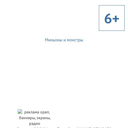
6+
Миньоны и монстры