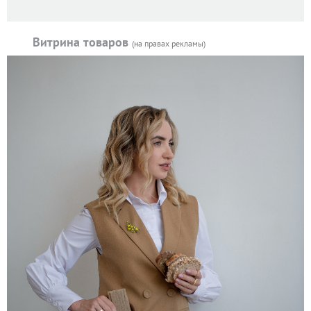
Витрина товаров
(на правах рекламы)