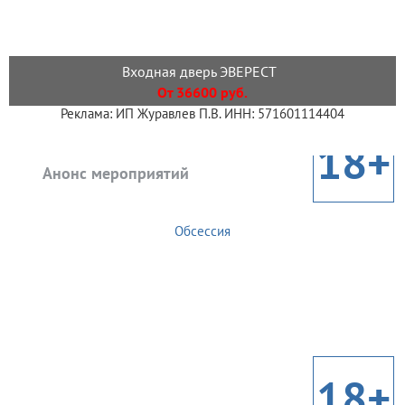
Входная дверь ЭВЕРЕСТ
От 36600 руб.
Реклама: ИП Журавлев П.В. ИНН: 571601114404
18+
Анонс мероприятий
Обсессия
18+