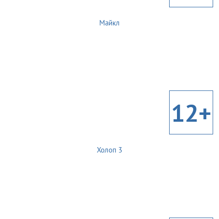
Майкл
12+
Холоп 3