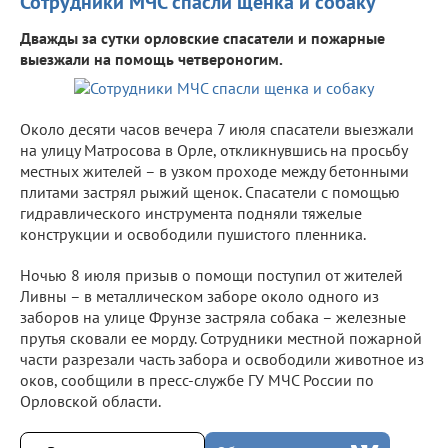
Сотрудники МЧС спасли щенка и собаку
Дважды за сутки орловские спасатели и пожарные
выезжали на помощь четвероногим.
Около десяти часов вечера 7 июля спасатели выезжали
на улицу Матросова в Орле, откликнувшись на просьбу
местных жителей – в узком проходе между бетонными
плитами застрял рыжий щенок. Спасатели с помощью
гидравлического инструмента подняли тяжелые
конструкции и освободили пушистого пленника.
Ночью 8 июля призыв о помощи поступил от жителей
Ливны – в металлическом заборе около одного из
заборов на улице Фрунзе застряла собака – железные
прутья сковали ее морду. Сотрудники местной пожарной
части разрезали часть забора и освободили животное из
оков, сообщили в пресс-службе ГУ МЧС России по
Орловской области.