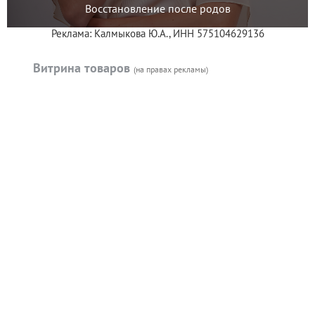
Восстановление после родов
Реклама: Калмыкова Ю.А., ИНН 575104629136
Витрина товаров
(на правах рекламы)