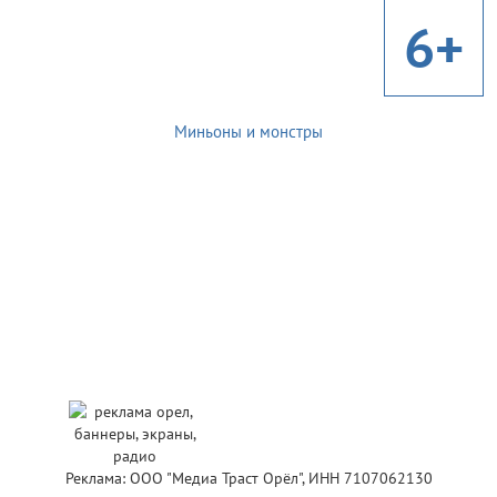
6+
Миньоны и монстры
Реклама: ООО "Медиа Траст Орёл", ИНН 7107062130