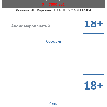
От 47300 руб.
Реклама: ИП Журавлев П.В. ИНН: 571601114404
18+
Анонс мероприятий
Обсессия
18+
Майкл