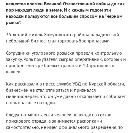
вещества времен Великой Отечественной войны до сих
пор находят люди в земле. И с каждым годом эти
находки пользуются все большим спросом на "черном
рынке".
35-летний житель Хомутовского района наладил свой
небольшой бизнес: стал торговать боеприпасами.
Сотрудники уголовного розыска провели контрольную
закупку. Роль покупателя сыграл оперативник, который и
приобрел четыре боевых гранаты и 10 тротиловых
шашек.
Как рассказали в пресс-службе УВД по Курской области,
бизнесмен не стал отпираться и признался
милиционерам, что он уже давно откапывает и собирает
столь опасные находки.
Следует отметить, если человек не входит в состав
поискового отряда, а занимается раскопками
самостоятельно, не имея официального разрешения, то