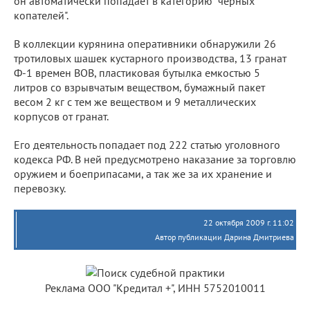
он автоматически попадает в категорию "черных
копателей".
В коллекции курянина оперативники обнаружили 26
тротиловых шашек кустарного производства, 13 гранат
Ф-1 времен ВОВ, пластиковая бутылка емкостью 5
литров со взрывчатым веществом, бумажный пакет
весом 2 кг с тем же веществом и 9 металлических
корпусов от гранат.
Его деятельность попадает под 222 статью уголовного
кодекса РФ. В ней предусмотрено наказание за торговлю
оружием и боеприпасами, а так же за их хранение и
перевозку.
22 октября 2009 г. 11:02
Автор публикации Дарина Дмитриева
Реклама ООО "Кредитал +", ИНН 5752010011