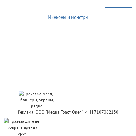
Миньоны и монстры
Реклама: ООО "Медиа Траст Орёл", ИНН 7107062130