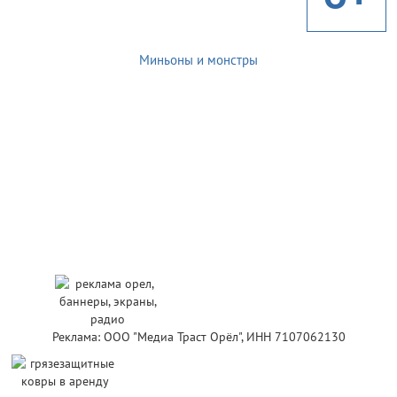
Миньоны и монстры
Реклама: ООО "Медиа Траст Орёл", ИНН 7107062130