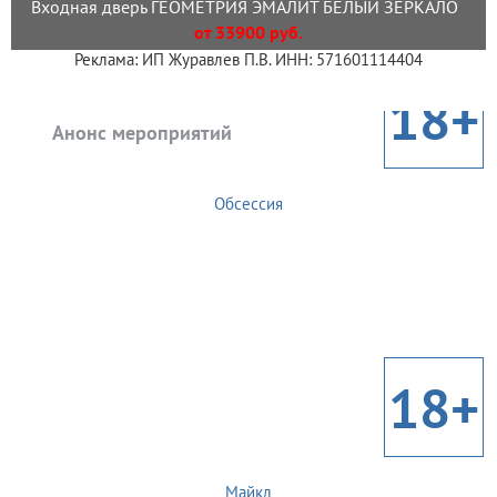
Входная дверь ГЕОМЕТРИЯ ЭМАЛИТ БЕЛЫЙ ЗЕРКАЛО
от 33900 руб.
Реклама: ИП Журавлев П.В. ИНН: 571601114404
18+
Анонс мероприятий
Обсессия
18+
Майкл