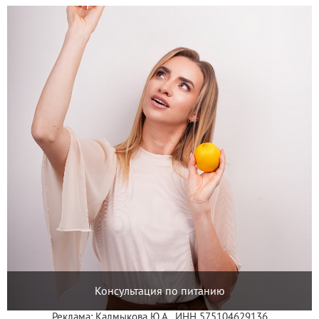
Консультация по питанию
Реклама: Калмыкова Ю.А., ИНН 575104629136