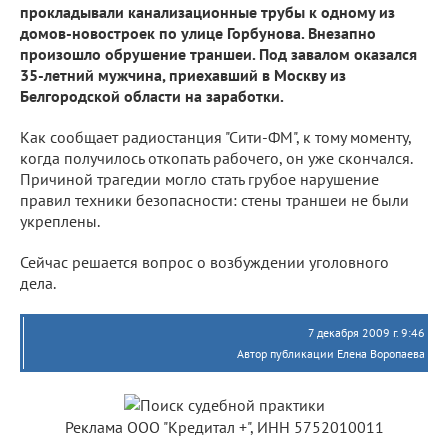
прокладывали канализационные трубы к одному из
домов-новостроек по улице Горбунова. Внезапно
произошло обрушение траншеи. Под завалом оказался
35-летний мужчина, приехавший в Москву из
Белгородской области на заработки.
Как сообщает радиостанция "Сити-ФМ", к тому моменту,
когда получилось откопать рабочего, он уже скончался.
Причиной трагедии могло стать грубое нарушение
правил техники безопасности: стены траншеи не были
укреплены.
Сейчас решается вопрос о возбуждении уголовного
дела.
7 декабря 2009 г. 9:46
Автор публикации Елена Воропаева
Реклама ООО "Кредитал +", ИНН 5752010011