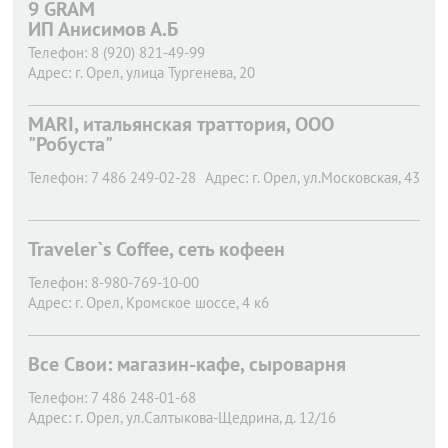
9 GRAM
ИП Анисимов А.Б
Телефон:
8 (920) 821-49-99
Адрес:
г. Орел,
улица Тургенева, 20
MARI, итальянская траттория, ООО
"Робуста"
Телефон:
7 486 249-02-28
Адрес:
г. Орел,
ул.Московская, 43
Traveler`s Coffee, сеть кофеен
Телефон:
8-980-769-10-00
Адрес:
г. Орел,
Кромское шоссе, 4 к6
Все Свои: магазин-кафе, сыроварня
Телефон:
7 486 248-01-68
Адрес:
г. Орел,
ул.Салтыкова-Щедрина, д. 12/16