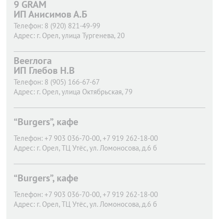
9 GRAM
ИП Анисимов А.Б
Телефон:
8 (920) 821-49-99
Адрес:
г. Орел,
улица Тургенева, 20
Beerлога
ИП Глебов Н.В
Телефон:
8 (905) 166-67-67
Адрес:
г. Орел,
улица Октябрьская, 79
“Burgers”, кафе
Телефон:
+7 903 036-70-00, +7 919 262-18-00
Адрес:
г. Орел,
ТЦ Утёс, ул. Ломоносова, д.6 б
“Burgers”, кафе
Телефон:
+7 903 036-70-00, +7 919 262-18-00
Адрес:
г. Орел,
ТЦ Утёс, ул. Ломоносова, д.6 б