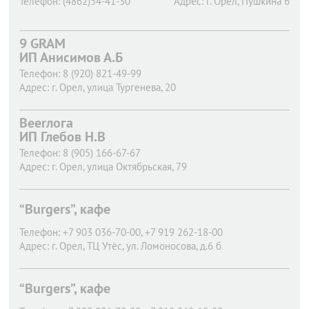
Телефон:
(4862)54-41-30
Адрес:
г. Орел,
Пушкина 6
9 GRAM
ИП Анисимов А.Б
Телефон:
8 (920) 821-49-99
Адрес:
г. Орел,
улица Тургенева, 20
Beerлога
ИП Глебов Н.В
Телефон:
8 (905) 166-67-67
Адрес:
г. Орел,
улица Октябрьская, 79
“Burgers”, кафе
Телефон:
+7 903 036-70-00, +7 919 262-18-00
Адрес:
г. Орел,
ТЦ Утёс, ул. Ломоносова, д.6 б
“Burgers”, кафе