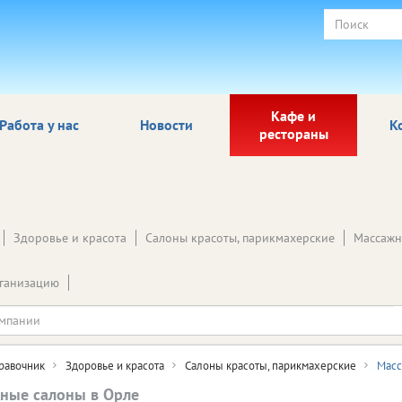
Кафе и
Работа у нас
Новости
К
рестораны
Здоровье и красота
Салоны красоты, парикмахерские
Массажн
ганизацию
равочник
Здоровье и красота
Салоны красоты, парикмахерские
Масс
ные салоны в Орле