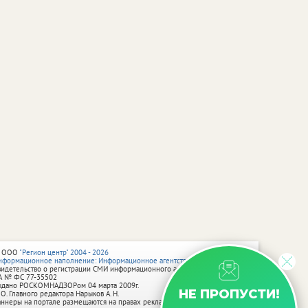
 ООО
"Регион центр" 2004 - 2026
нформационное наполнение: Информационное агентство vRossii.ru
видетельство о регистрации СМИ информационного агентства vRossii.ru
А № ФС 77‑35502
ыдано РОСКОМНАДЗОРом 04 марта 2009г.
НЕ ПРОПУСТИ!
 О. Главного редактора Нарыков А. Н.
аннеры на портале размещаются на правах рекламы.