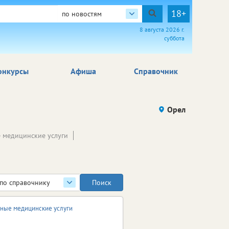
18+
по новостям
8 августа 2026 г.
суббота
онкурсы
Афиша
Справочник
Орел
 медицинские услуги
по справочнику
ные медицинские услуги