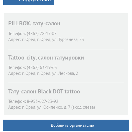
PILLBOX, тату-салон
Телефон:
(4862) 78-17-07
Адрес:
г. Орел,
г. Орел, ул. Тургенева, 23
Tattoo-city, салон татуировки
Телефон:
(4862) 63-19-63
Адрес:
г. Орел,
г. Орел, ул. Лескова, 2
Тату-салон Black DOT tattoo
Телефон:
8-953-627-23-92
Адрес:
г. Орел,
ул. Осипенко, д. 7 (вход слева)
Добавить организацию