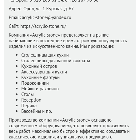
Адрес:
Орел,
ул. 1 Курская, д. 67
Email:
acrylic-stone@yandex.ru
Сайт:
https://acrylic-stone.ru/
Компания «Acrylic-stone» представляет на рынке
набирающие в последнее время огромную популярность
изделия из искусственного камня. Мы производим:
Столешницы для кухни
Столешницы для ванной комнаты
Кухонный остров
Аксессуары для кухни
Кухонные фартуки
Подоконники
Мойки и раковины
Столы
Reception
Перила
Бассейны и пр.
Производство компании «Acrylic-stone» оснащено
современным оборудованием, что позволяет производить
весь работ максимально быстро и эффективно, создавать и
классические изделия, и уникальную продукцию с