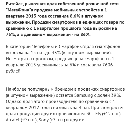
Ритейл», рыночная доля собственной розничной сети
"МегаФона"в продаже мобильных устройств в 1
квартале 2013 года составила 8,6% в штучном
выражении. Продажи смартфонов в единицах товара по
сравнению с 1 кварталом прошлого года выросли на
75%, а в денежном выражении - на 86%.
В категории "Телефоны и Смартфоны"доля смартфонов
выросла на 15 п.п. до 33% (в штучном выражении).
Несмотря на прогнозы, средняя цена смартфона в 1
квартале 2013 увеличилась на 6% и составила 7606
рублей.
Наиболее популярным брендом в продажах смартфонов
(в штучном выражении) остается Samsung с долей 39%.
Однако доля этого производителя по сравнению с 1
кварталом 2012 года снизилась на 4 п.п. При этом растет
доля продукции других производителей – Fly (+12 п.п.),
Alcatel (+9 п.п.), Sony (+7 п.п.) и других.