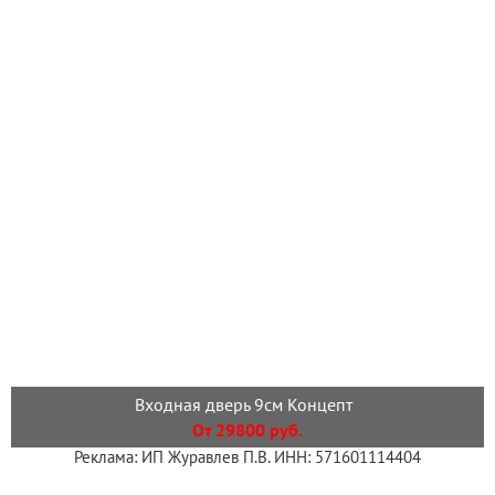
Входная дверь 9см Концепт
От 29800 руб.
Реклама: ИП Журавлев П.В. ИНН: 571601114404