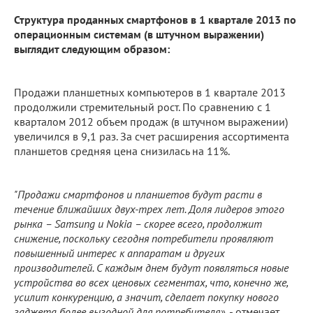
Структура проданных смартфонов в 1 квартале 2013 по
операционным системам (в штучном выражении)
выглядит следующим образом:
Продажи планшетных компьютеров в 1 квартале 2013
продолжили стремительный рост. По сравнению с 1
кварталом 2012 объем продаж (в штучном выражении)
увеличился в 9,1 раз. За счет расширения ассортимента
планшетов средняя цена снизилась на 11%.
"Продажи смартфонов и планшетов будут расти в
течение ближайших двух-трех лет. Доля лидеров этого
рынка – Samsung и Nokia – скорее всего, продолжит
снижение, поскольку сегодня потребители проявляют
повышенный интерес к аппаратам и других
производителей. С каждым днем будут появляться новые
устройства во всех ценовых сегментах, что, конечно же,
усилит конкуренцию, а значит, сделает покупку нового
гаджета более выгодной для потребителя»
, - отмечает