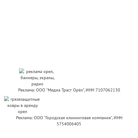
Реклама: ООО "Медиа Траст Орёл", ИНН 7107062130
Реклама: ООО "Городская клининговая компания", ИНН
5754006405