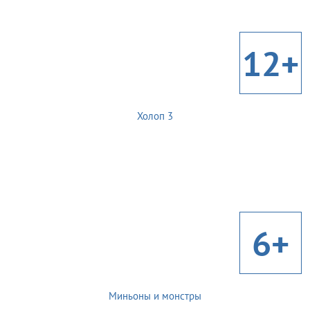
12+
Холоп 3
6+
Миньоны и монстры