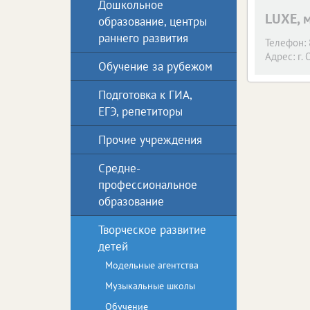
Дошкольное
LUXE, 
образование, центры
раннего развития
Телефон:
Адрес:
г. 
Обучение за рубежом
Подготовка к ГИА,
ЕГЭ, репетиторы
Прочие учреждения
Средне-
профессиональное
образование
Творческое развитие
детей
Модельные агентства
Музыкальные школы
Обучение