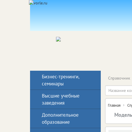
Бизнес-тренинги,
Справочник
семинары
Высшие учебные
заведения
Главная
Сп
Модель
Дополнительное
образование