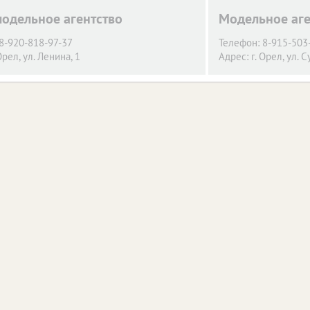
модельное агентство
Модельное аген
8-920-818-97-37
Телефон:
8-915-503
Орел,
ул. Ленина, 1
Адрес:
г. Орел,
ул. С