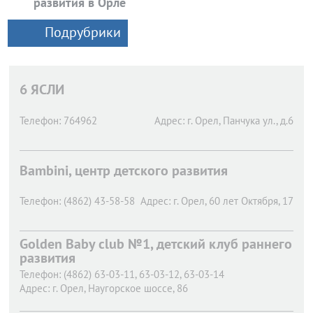
развития в Орле
Подрубрики
6 ЯСЛИ
Телефон:
764962
Адрес:
г. Орел,
Панчука ул., д.6
Bambini, центр детского развития
Телефон:
(4862) 43-58-58
Адрес:
г. Орел,
60 лет Октября, 17
Golden Baby club №1, детский клуб раннего
развития
Телефон:
(4862) 63-03-11, 63-03-12, 63-03-14
Адрес:
г. Орел,
Наугорское шоссе, 86