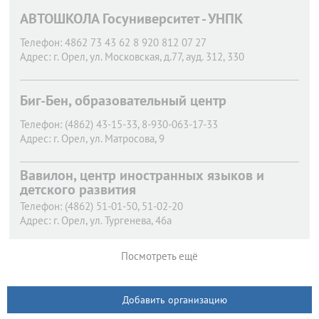
АВТОШКОЛА Госуниверситет - УНПК
Телефон:
4862 73 43 62 8 920 812 07 27
Адрес:
г. Орел,
ул. Московская, д.77, ауд. 312, 330
Биг-Бен, образовательный центр
Телефон:
(4862) 43-15-33, 8-930-063-17-33
Адрес:
г. Орел,
ул. Матросова, 9
Вавилон, центр иностранных языков и
детского развития
Телефон:
(4862) 51-01-50, 51-02-20
Адрес:
г. Орел,
ул. Тургенева, 46а
Посмотреть ещё
Добавить организацию