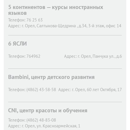
5 континентов — курсы иностранных
языков
Телефон:
76 25 63
Адрес:
г. Орел,
Салтыкова-Щедрина , д.34, 3-й этаж, офис 14
6 ЯСЛИ
Телефон:
764962
Адрес:
г. Орел,
Панчука ул., д.6
Bambini, центр детского развития
Телефон:
(4862) 43-58-58
Адрес:
г. Орел,
60 лет Октября, 17
CNI, центр красоты и обучения
Телефон:
(4862) 48-83-08
Адрес:
г. Орел,
ул. Красноармейская, 1