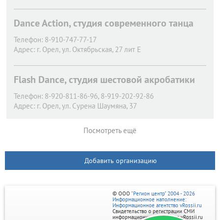
Dance Action, студия современного танца
Телефон:
8-910-747-77-17
Адрес:
г. Орел,
ул. Октябрьская, 27 лит Е
Flash Dance, студия шестовой акробатики
Телефон:
8-920-811-86-96, 8-919-202-92-86
Адрес:
г. Орел,
ул. Сурена Шаумяна, 37
Посмотреть ещё
Добавить организацию
© ООО
"Регион центр" 2004 - 2026
Информационное наполнение:
Информационное агентство vRossii.ru
Свидетельство о регистрации СМИ
информационного агентства vRossii.ru