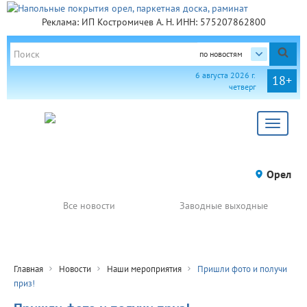
Реклама: ИП Костромичев А. Н. ИНН: 575207862800
по новостям
6 августа 2026 г.
18+
четверг
Toggle
navigat
Орел
Все новости
Заводные выходные
Главная
Новости
Наши мероприятия
Пришли фото и получи
приз!