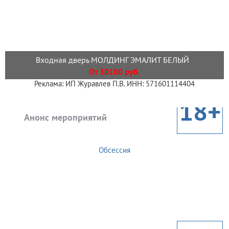
Входная дверь МОЛДИНГ ЭМАЛИТ БЕЛЫЙ
От 30100 руб.
Реклама: ИП Журавлев П.В. ИНН: 571601114404
18+
Анонс мероприятий
Обсессия