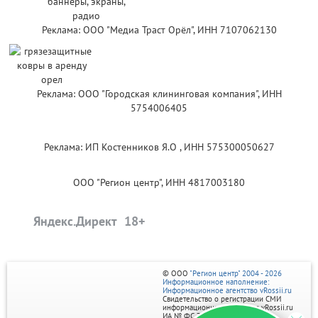
Реклама: ООО "Медиа Траст Орёл", ИНН 7107062130
Реклама: ООО "Городская клининговая компания", ИНН
5754006405
Реклама: ИП Костенников Я.О , ИНН 575300050627
ООО "Регион центр", ИНН 4817003180
Яндекс.Директ
© ООО
"Регион центр" 2004 - 2026
Информационное наполнение:
Информационное агентство vRossii.ru
Свидетельство о регистрации СМИ
информационного агентства vRossii.ru
ИА № ФС 77‑35502