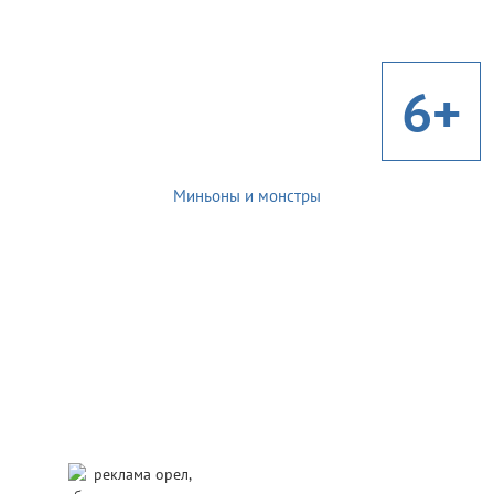
6+
Миньоны и монстры