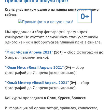
Пришли фото и получи приз!
Стань участником одного из наших конкурсов прямо
0+
сейчас.
Мы продолжаем сбор фотографий сразу в трех
конкурсах. Не упустите возможность стать участником
одного из них и побороться за главный приз в финале.
"Мисс vRossii Апрель 2021"
(16+)
— сбор фотографий до
5 апреля (включительно).
"Юная Мисс vRossii Апрель 2021"
(0+)
— сбор
фотографий до 7 апреля (включительно).
"Юный Мистер vRossii Апрель 2021"
(0+)
— сбор
фотографий до 7 апреля (включительно).
Конкурсы проводятся
в Орле, Курске, Брянске
.
Информация об организаторе, правилах, количестве,