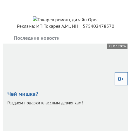
Реклама: ИП Токарев А.М., ИНН 575402478570
Последние новости
31.07.2026
0+
Чей мишка?
Раздаем подарки классным девчонкам!