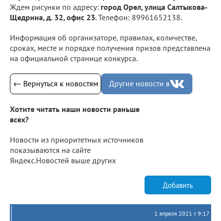
Ждем рисунки по адресу:
город Орел, улица Салтыкова-
Щедрина, д. 32, офис 23
. Телефон: 89961652138.
Информация об организаторе, правилах, количестве,
сроках, месте и порядке получения призов представлена
на официальной странице конкурса.
← Вернуться к новостям
Другие новости в
Хотите читать наши новости раньше
всех?
Новости из приоритетных источников
показываются на сайте
Яндекс.Новостей выше других
Добавить
1 апреля 2021 г. 9:17