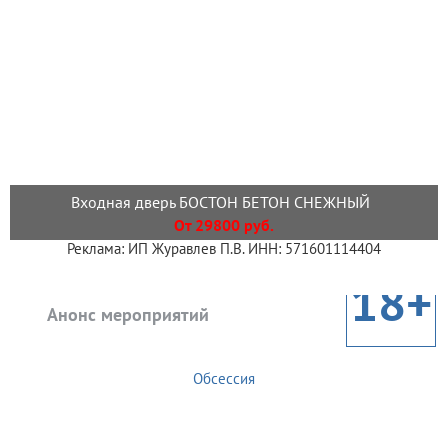
Входная дверь БОСТОН БЕТОН СНЕЖНЫЙ
От 29800 руб.
Реклама: ИП Журавлев П.В. ИНН: 571601114404
18+
Анонс мероприятий
Обсессия