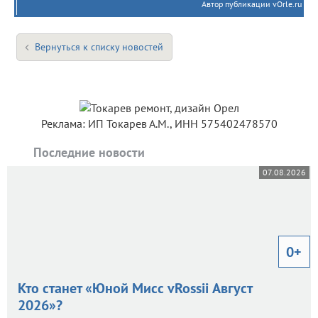
Автор публикации vOrle.ru
Вернуться к списку новостей
Реклама: ИП Токарев А.М., ИНН 575402478570
Последние новости
07.08.2026
0+
Кто станет «Юной Мисс vRossii Август
2026»?