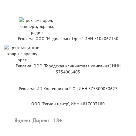
Реклама: ООО "Медиа Траст Орёл", ИНН 7107062130
Реклама: ООО "Городская клининговая компания", ИНН
5754006405
Реклама: ИП Костенников Я.О , ИНН 575300050627
ООО "Регион центр", ИНН 4817003180
Яндекс.Директ