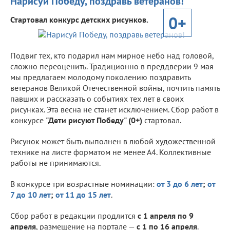
Нарисуй Победу, поздравь ветеранов!
0+
Стартовал конкурс детских рисунков.
Подвиг тех, кто подарил нам мирное небо над головой,
сложно переоценить. Традиционно в преддверии 9 мая
мы предлагаем молодому поколению поздравить
ветеранов Великой Отечественной войны, почтить память
павших и рассказать о событиях тех лет в своих
рисунках. Эта весна не станет исключением. Сбор работ в
конкурсе
"Дети рисуют Победу" (0+)
стартовал.
Рисунок может быть выполнен в любой художественной
технике на листе форматом не менее А4. Коллективные
работы не принимаются.
В конкурсе три возрастные номинации:
от 3 до 6 лет
;
от
7 до 10 лет
;
от 11 до 15 лет
.
Сбор работ в редакции продлится
с 1 апреля по 9
апреля
, размещение на портале —
с 1 по 16 апреля
.