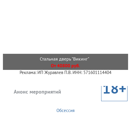
Стальная дверь "Викинг"
От 40800 руб.
Реклама: ИП Журавлев П.В. ИНН: 571601114404
18+
Анонс мероприятий
Обсессия