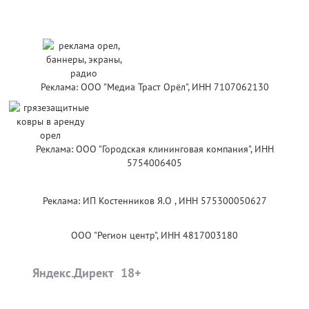
Реклама: ООО "Медиа Траст Орёл", ИНН 7107062130
Реклама: ООО "Городская клининговая компания", ИНН
5754006405
Реклама: ИП Костенников Я.О , ИНН 575300050627
ООО "Регион центр", ИНН 4817003180
Яндекс.Директ