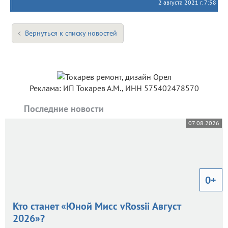
2 августа 2021 г. 7:58
Вернуться к списку новостей
Реклама: ИП Токарев А.М., ИНН 575402478570
Последние новости
07.08.2026
0+
Кто станет «Юной Мисс vRossii Август
2026»?