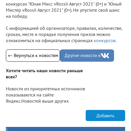
конкурсах "Юная Мисс vRossii Август 2021" (0+) и "Юный
Мистер vRossii Август 2021" (0+). Не упустите свой шанс
на победу.
С информацией об организаторе, правилах, количестве,
сроках, месте и порядке получения призов можно
ознакомиться на официальных страницах
конкурсов
.
← Вернуться к новостям
Другие новости в
Хотите читать наши новости раньше
всех?
Новости из приоритетных источников
показываются на сайте
Яндекс.Новостей выше других
Добавить