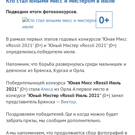
Кто стал юными мисс и мистером в июле
Подводим итоги фотоконкурсов.
0+
В рамках первых этапов годовых конкурсов "Юная Мисс
vRossii 2021" (0+) и "Юный Мистер vRossii 2021" (0+)
определились победители июля.
Напомним, что борьба развернулась среди мальчишек и
девчонок из Брянска, Курска и Орла.
Победительницей конкурса
"Юная Мисс vRossii Июль
2021"
(0+) стала
Алиса
из Орла. А первое место в
конкурсе
"Юный Мистер vRossii Июль 2021"
(0+) занял
представитель Брянска —
Виктор
.
Поздравляем победителей. Где и когда можно будет
забрать призы, мы сообщим дополнительно.
А мы напоминаем, что продолжается сбор фотографий в