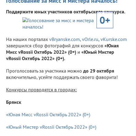
Голосование за мисс и мистера началось!
Поддержите юных участников октябрьского конкурса.
0+
На наших порталах
vBryanske.com
,
vOrle.ru
,
vKurske.com
завершился сбор фотографий для конкурсов
«Юная
Мисс vRossii Октябрь 2022» (0+)
и
«Юный Мистер
vRossii Октябрь 2022» (0+).
Проголосовать за участника можно
до 29 октября
включительно, усейте поддержать своего фаворита!
Конкурсы проводятся в городах:
Брянск
«Юная Мисс vRossii Октябрь 2022» (0+)
«Юный Мистер vRossii Октябрь 2022» (0+)