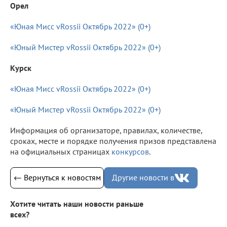
Орел
«Юная Мисс vRossii Октябрь 2022» (0+)
«Юный Мистер vRossii Октябрь 2022» (0+)
Курск
«Юная Мисс vRossii Октябрь 2022» (0+)
«Юный Мистер vRossii Октябрь 2022» (0+)
Информация об организаторе, правилах, количестве,
сроках, месте и порядке получения призов представлена
на официальных страницах
конкурсов
.
← Вернуться к новостям
Другие новости в
Хотите читать наши новости раньше
всех?