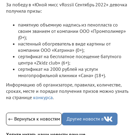
За победу в «Юной мисс vRossii Сентябрь 2022» девочка
получила призы:
памятную объемную надпись из пенопласта со
своим званием от компании ООО «Промполимер»
(0+);
настенный обогреватель в виде картины от
компании ООО «Катрина» (0+);
сертификат на бесплатное посещение батутного
центра «Zkidz club» (6+);
сертификат на 2000 рублей на услуги
многопрофильной клиники «Сана» (18+).
Информацию об организаторе, правилах, количестве,
сроках, месте и порядке получения призов можно узнать
на странице
конкурса
.
← Вернуться к новостям
Другие новости в
Хотите читать наши новости раньше