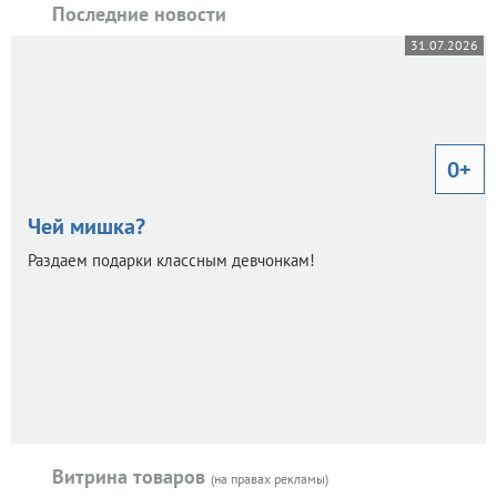
Последние новости
31.07.2026
0+
Чей мишка?
Раздаем подарки классным девчонкам!
Витрина товаров
(на правах рекламы)