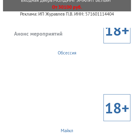
От 30100 руб.
Реклама: ИП Журавлев П.В. ИНН: 571601114404
18+
Анонс мероприятий
Обсессия
18+
Майкл