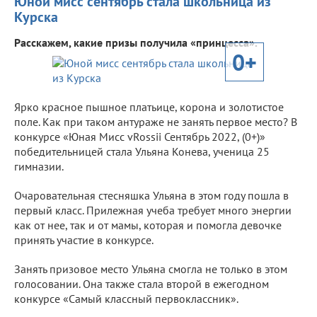
Юной мисс сентябрь стала школьница из
Курска
Расскажем, какие призы получила «принцесса».
0+
Ярко красное пышное платьице, корона и золотистое
поле. Как при таком антураже не занять первое место? В
конкурсе «Юная Мисс vRossii Сентябрь 2022, (0+)»
победительницей стала Ульяна Конева, ученица 25
гимназии.
Очаровательная стесняшка Ульяна в этом году пошла в
первый класс. Прилежная учеба требует много энергии
как от нее, так и от мамы, которая и помогла девочке
принять участие в конкурсе.
Занять призовое место Ульяна смогла не только в этом
голосовании. Она также стала второй в ежегодном
конкурсе «Самый классный первоклассник».