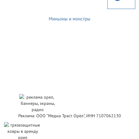
Миньоны и монстры
Реклама: ООО "Медиа Траст Орёл", ИНН 7107062130