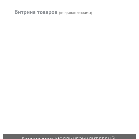
Витрина товаров
(на правах рекламы)
Входная дверь МОЛДИНГ ЭМАЛИТ БЕЛЫЙ