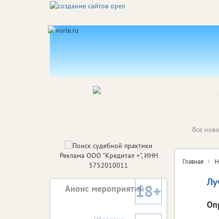
Все ново
Реклама ООО "Кредитал +", ИНН
Главная
Н
5752010011
Лу
18+
Анонс мероприятий
Оп