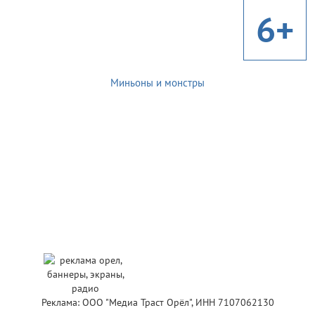
6+
Миньоны и монстры
Реклама: ООО "Медиа Траст Орёл", ИНН 7107062130