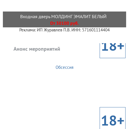
Входная дверь МОЛДИНГ ЭМАЛИТ БЕЛЫЙ
От 30100 руб.
Реклама: ИП Журавлев П.В. ИНН: 571601114404
18+
Анонс мероприятий
Обсессия
18+