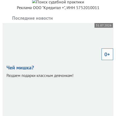
Реклама ООО "Кредитал +", ИНН 5752010011
Последние новости
31.07.2026
0+
Чей мишка?
Раздаем подарки классным девчонкам!