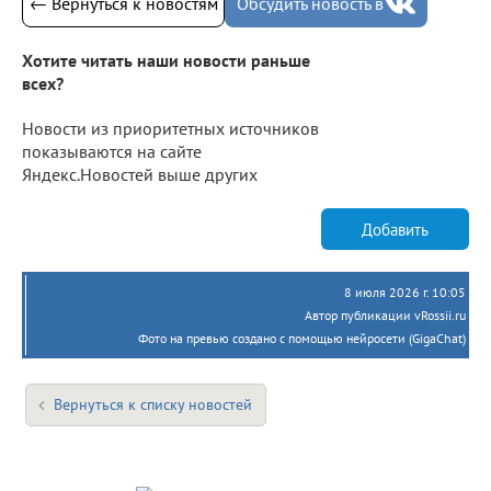
← Вернуться к новостям
Обсудить новость в
Хотите читать наши новости раньше
всех?
Новости из приоритетных источников
показываются на сайте
Яндекс.Новостей выше других
Добавить
8 июля 2026 г. 10:05
Автор публикации vRossii.ru
Фото на превью создано с помощью нейросети (GigaChat)
Вернуться к списку новостей