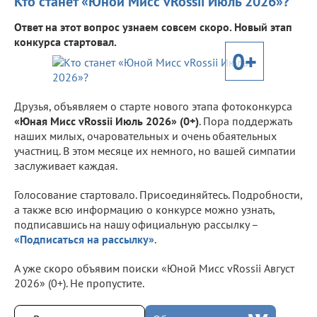
Кто станет «Юной Мисс vRossii Июль 2026»?
Ответ на этот вопрос узнаем совсем скоро. Новый этап
конкурса стартовал.
0+
Друзья, объявляем о старте нового этапа фотоконкурса
«Юная Мисс vRossii Июль 2026» (0+)
. Пора поддержать
наших милых, очаровательных и очень обаятельных
участниц. В этом месяце их немного, но вашей симпатии
заслуживает каждая.
Голосование стартовало. Присоединяйтесь. Подробности,
а также всю информацию о конкурсе можно узнать,
подписавшись на нашу официальную рассылку –
«Подписаться на рассылку»
.
А уже скоро объявим поиски «Юной Мисс vRossii Август
2026» (0+). Не пропустите.