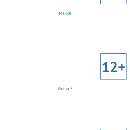
Майкл
12+
Холоп 3