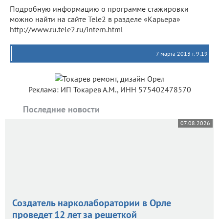
Подробную информацию о программе стажировки
можно найти на сайте Tele2 в разделе «Карьера»
http://www.ru.tele2.ru/intern.html
7 марта 2013 г. 9:19
Реклама: ИП Токарев А.М., ИНН 575402478570
Последние новости
07.08.2026
Создатель нарколаборатории в Орле
проведет 12 лет за решеткой