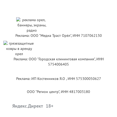
Реклама: ООО "Медиа Траст Орёл", ИНН 7107062130
Реклама: ООО "Городская клининговая компания", ИНН
5754006405
Реклама: ИП Костенников Я.О , ИНН 575300050627
ООО "Регион центр", ИНН 4817003180
Яндекс.Директ