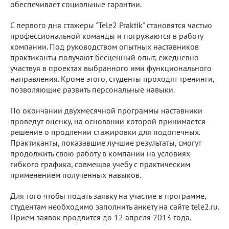
обеспечивает социальные гарантии.
С первого дня стажеры "Tele2 Praktik" становятся частью
профессиональной команды и погружаются в работу
компании. Под руководством опытных наставников
практиканты получают бесценный опыт, ежедневно
участвуя в проектах выбранного ими функционального
направления. Кроме этого, студенты проходят тренинги,
позволяющие развить персональные навыки.
По окончании двухмесячной программы наставники
проведут оценку, на основании которой принимается
решение о продлении стажировки для подопечных.
Практиканты, показавшие лучшие результаты, смогут
продолжить свою работу в компании на условиях
гибкого графика, совмещая учебу с практическим
применением полученных навыков.
Для того чтобы подать заявку на участие в программе,
студентам необходимо заполнить анкету на сайте tele2.ru.
Прием заявок продлится до 12 апреля 2013 года.