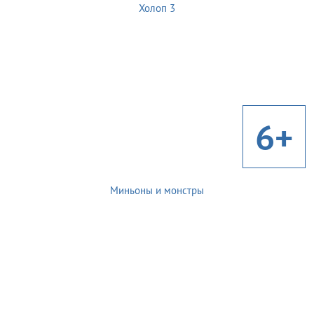
Холоп 3
6+
Миньоны и монстры