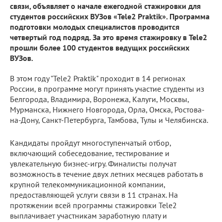
связи, объявляет о начале ежегодной стажировки для
студентов российских ВУЗов «Tele2 Praktik». Программа
подготовки молодых специалистов проводится
четвертый год подряд. За это время стажировку в Tele2
прошли более 100 студентов ведущих российских
ВУЗов.
В этом году "Tele2 Praktik" проходит в 14 регионах
России, в программе могут принять участие студенты из
Белгорода, Владимира, Воронежа, Калуги, Москвы,
Мурманска, Нижнего Новгорода, Орла, Омска, Ростова-
на-Дону, Санкт-Петербурга, Тамбова, Тулы и Челябинска.
Кандидаты пройдут многоступенчатый отбор,
включающий собеседование, тестирование и
увлекательную бизнес-игру. Финалисты получат
возможность в течение двух летних месяцев работать в
крупной телекоммуникационной компании,
предоставляющей услуги связи в 11 странах. На
протяжении всей программы стажировки Tele2
выплачивает участникам заработную плату и