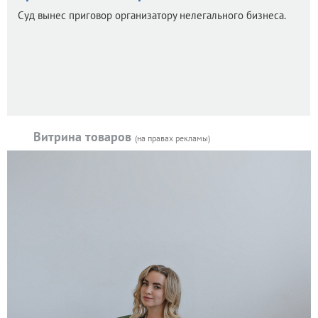
Суд вынес приговор организатору нелегального бизнеса.
Витрина товаров
(на правах рекламы)