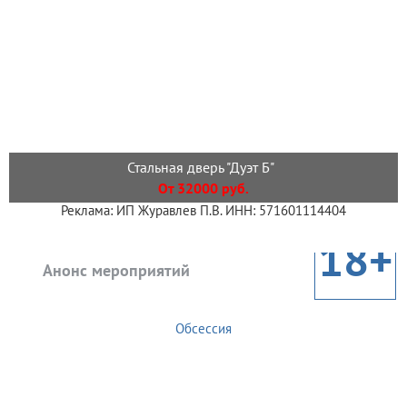
Стальная дверь "Дуэт Б"
От 32000 руб.
Реклама: ИП Журавлев П.В. ИНН: 571601114404
18+
Анонс мероприятий
Обсессия