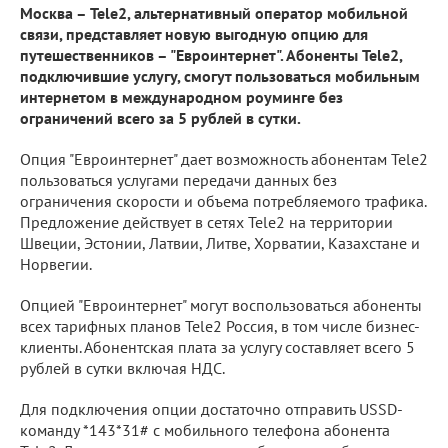
Москва – Tele2, альтернативный оператор мобильной
связи, представляет новую выгодную опцию для
путешественников – "Евроинтернет". Абоненты Tele2,
подключившие услугу, смогут пользоваться мобильным
интернетом в международном роуминге без
ограничений всего за 5 рублей в сутки.
Опция "Евроинтернет" дает возможность абонентам Tele2
пользоваться услугами передачи данных без
ограничения скорости и объема потребляемого трафика.
Предложение действует в сетях Tele2 на территории
Швеции, Эстонии, Латвии, Литве, Хорватии, Казахстане и
Норвегии.
Опцией "Евроинтернет" могут воспользоваться абоненты
всех тарифных планов Tele2 Россия, в том числе бизнес-
клиенты. Абонентская плата за услугу составляет всего 5
рублей в сутки включая НДС.
Для подключения опции достаточно отправить USSD-
команду *143*31# с мобильного телефона абонента