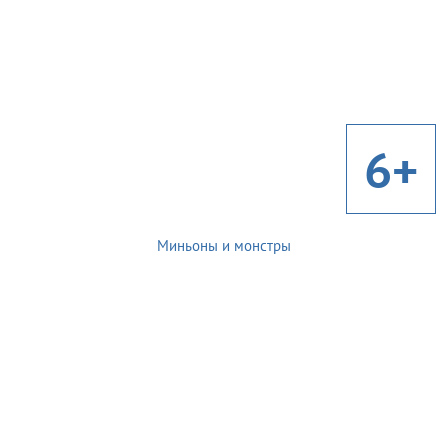
6+
Миньоны и монстры