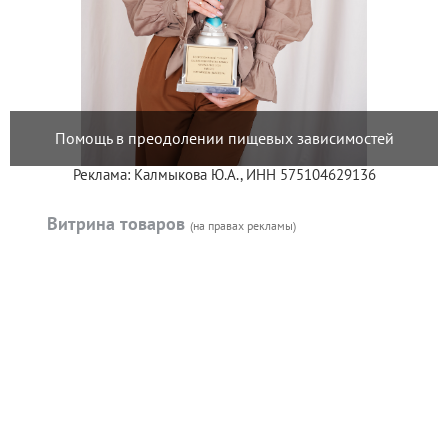
Помощь в преодолении пищевых зависимостей
Реклама: Калмыкова Ю.А., ИНН 575104629136
Витрина товаров
(на правах рекламы)