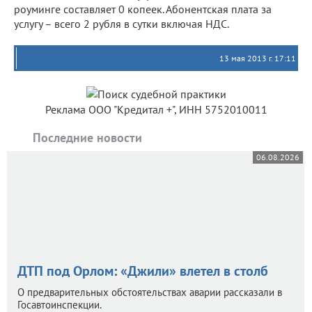
роуминге составляет 0 копеек. Абонентская плата за
услугу – всего 2 рубля в сутки включая НДС.
13 мая 2013 г. 17:11
Реклама ООО "Кредитал +", ИНН 5752010011
Последние новости
06.08.2026
ДТП под Орлом: «Джили» влетел в столб
О предварительных обстоятельствах аварии рассказали в
Госавтоинспекции.