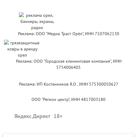
Реклама: ООО "Медиа Траст Орёл", ИНН 7107062130
Реклама: ООО "Городская клининговая компания", ИНН
5754006405
Реклама: ИП Костенников Я.О , ИНН 575300050627
ООО "Регион центр", ИНН 4817003180
Яндекс.Директ