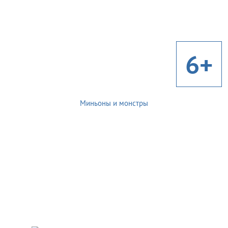
6+
Миньоны и монстры