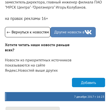
заместитель директора, главный инженер филиала ПАО
"МРСК Центра" -"Орелэнерго" Игорь Колубанов.
на правах рекламы 16+
← Вернуться к новостям
Другие новости в
Хотите читать наши новости раньше
всех?
Новости из приоритетных источников
показываются на сайте
Яндекс.Новостей выше других
Добавить
7 декабря 2017 г. 16:23