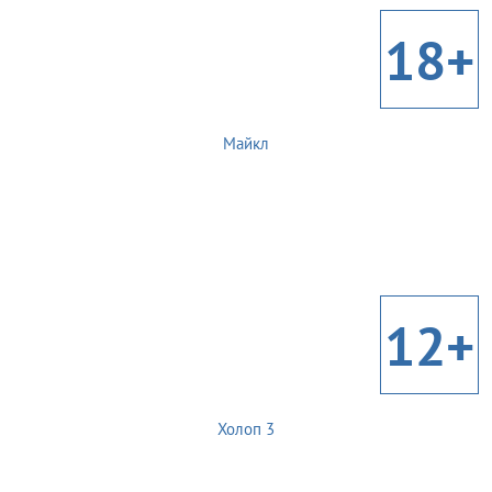
18+
Майкл
12+
Холоп 3