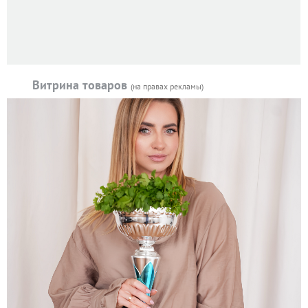
Витрина товаров
(на правах рекламы)