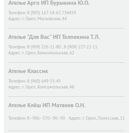
Ателье Арго ИП Бурыкина Ю.О.
Телефон:
8 (905) 167-18-67, 734459
Адрес:
г. Орел,
Московская, 44
Ателье "Для Вас" ИП Толпекина Т.Л.
Телефон:
8 (909) 226-11-80 , 8 (909) 227-22-11
Адрес:
г. Орел,
Комсомольская, 62
Ателье Классик
Телефон:
8 (960) 649-53-45
Адрес:
г. Орел,
Комсомольская, 48
Ателье Клёш ИП Матвеев О.Н.
Телефон:
8–906–570–90–90
Адрес:
г. Орел,
Полесская, 11