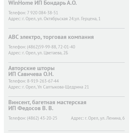
WinHome ИП Бондарь А.О.
Телефон:
7 920 084-38-51
Адрес:
г. Орел,
ул. Октябрьская 24;ул. Герцена, 1
АВС электро, торговая компания
Телефон:
(4862)59-99-88, 72-01-40
Адрес:
г. Орел,
ул. Цветаева, 2Б
Авторские шторы
ИП Савичева О.Н.
Телефон:
8-919-263-67-44
Адрес:
г. Орел,
Ул Салтыкова-Щедрина 21
Винсент, багетная мастерская
ИП Федосов В. В.
Телефон:
(4862) 43-20-25
Адрес:
г. Орел,
ул. Ленина, 6