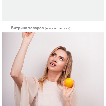
Витрина товаров
(на правах рекламы)