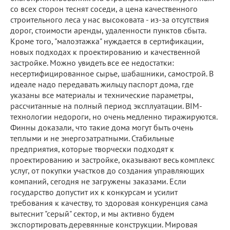
со всех сторон теснят соседи, а цена качественного
строительного леса у нас высоковата - из-за отсутствия
дорог, стоимости аренды, удаленности пунктов сбыта.
Кроме того, "малоэтажка" нуждается в сертификации,
новых подходах к проектированию и качественной
застройке. Можно увидеть все ее недостатки:
несертифицированное сырье, шабашники, самострой. В
идеале надо передавать жильцу паспорт дома, где
указаны все материалы и технические параметры,
рассчитанные на полный период эксплуатации. ВIM-
технологии недороги, но очень медленно тиражируются.
Финны доказали, что такие дома могут быть очень
теплыми и не энергозатратными. Стабильные
предприятия, которые творчески подходят к
проектированию и застройке, оказывают весь комплекс
услуг, от покупки участков до создания управляющих
компаний, сегодня не загружены заказами. Если
государство допустит их к конкурсам и усилит
требования к качеству, то здоровая конкуренция сама
вытеснит "серый" сектор, и мы активно будем
экспортировать деревянные конструкции. Мировая