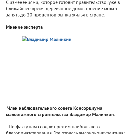
С изменениями, которое готовит правительство, уже в
ближайшее время деревянное домостроение может
занять до 20 процентов рынка жилья в стране.
Мнение эксперта
Член наблюдательного совета Консорциума
малоэтажного строительства Владимир Малинкин:
- По факту нам создают режим наибольшего
благоприятствования. Эта отрасль высококонкурентная: