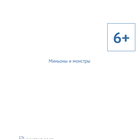
6+
Миньоны и монстры