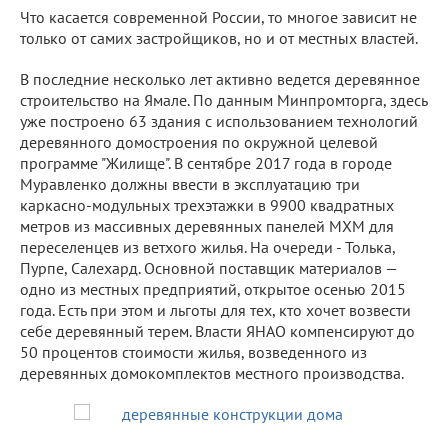
Что касается современной России, то многое зависит не
только от самих застройщиков, но и от местных властей.
В последние несколько лет активно ведется деревянное
строительство на Ямале. По данным Минпромторга, здесь
уже построено 63 здания с использованием технологий
деревянного домостроения по окружной целевой
программе "Жилище". В сентябре 2017 года в городе
Муравленко должны ввести в эксплуатацию три
каркасно-модульных трехэтажки в 9900 квадратных
метров из массивных деревянных панелей МХМ для
переселенцев из ветхого жилья. На очереди - Толька,
Пурпе, Салехард. Основной поставщик материалов —
одно из местных предприятий, открытое осенью 2015
года. Есть при этом и льготы для тех, кто хочет возвести
себе деревянный терем. Власти ЯНАО компенсируют до
50 процентов стоимости жилья, возведенного из
деревянных домокомплектов местного производства.