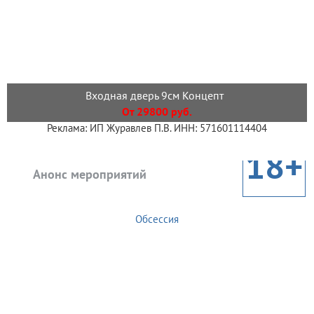
Входная дверь 9см Концепт
От 29800 руб.
Реклама: ИП Журавлев П.В. ИНН: 571601114404
18+
Анонс мероприятий
Обсессия