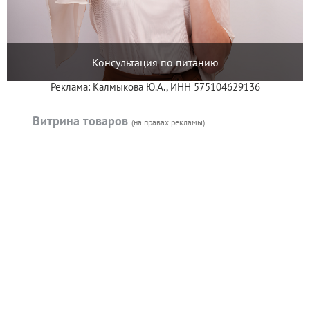
Консультация по питанию
Реклама: Калмыкова Ю.А., ИНН 575104629136
Витрина товаров
(на правах рекламы)