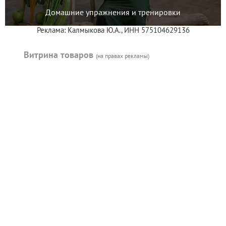
Домашние упражнения и тренировки
Реклама: Калмыкова Ю.А., ИНН 575104629136
Витрина товаров
(на правах рекламы)