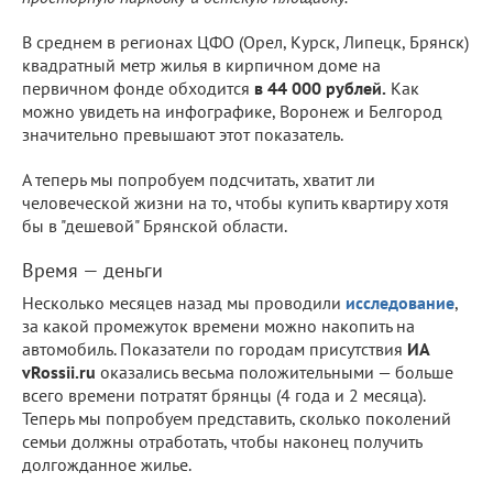
В среднем в регионах ЦФО (Орел, Курск, Липецк, Брянск)
квадратный метр жилья в кирпичном доме на
первичном фонде обходится
в 44 000 рублей.
Как
можно увидеть на инфографике, Воронеж и Белгород
значительно превышают этот показатель.
А теперь мы попробуем подсчитать, хватит ли
человеческой жизни на то, чтобы купить квартиру хотя
бы в "дешевой" Брянской области.
Время — деньги
Несколько месяцев назад мы проводили
исследование
,
за какой промежуток времени можно накопить на
автомобиль. Показатели по городам присутствия
ИА
vRossii.ru
оказались весьма положительными — больше
всего времени потратят брянцы (4 года и 2 месяца).
Теперь мы попробуем представить, сколько поколений
семьи должны отработать, чтобы наконец получить
долгожданное жилье.