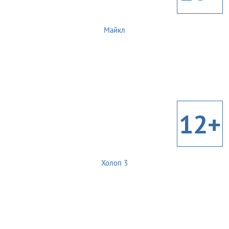
Майкл
12+
Холоп 3