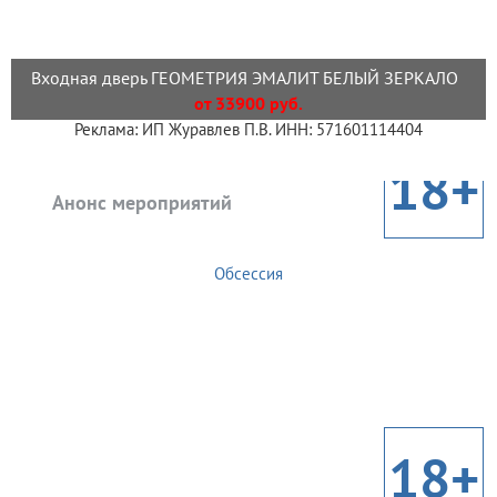
Входная дверь ГЕОМЕТРИЯ ЭМАЛИТ БЕЛЫЙ ЗЕРКАЛО
от 33900 руб.
Реклама: ИП Журавлев П.В. ИНН: 571601114404
18+
Анонс мероприятий
Обсессия
18+