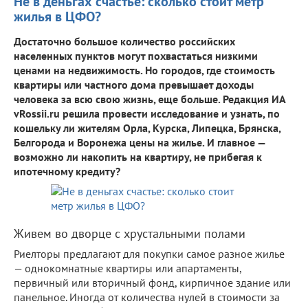
Не в деньгах счастье: сколько стоит метр
жилья в ЦФО?
Достаточно большое количество российских
населенных пунктов могут похвастаться низкими
ценами на недвижимость. Но городов, где стоимость
квартиры или частного дома превышает доходы
человека за всю свою жизнь, еще больше. Редакция ИА
vRossii.ru решила провести исследование и узнать, по
кошельку ли жителям Орла, Курска, Липецка, Брянска,
Белгорода и Воронежа цены на жилье. И главное —
возможно ли накопить на квартиру, не прибегая к
ипотечному кредиту?
Живем во дворце с хрустальными полами
Риелторы предлагают для покупки самое разное жилье
— однокомнатные квартиры или апартаменты,
первичный или вторичный фонд, кирпичное здание или
панельное. Иногда от количества нулей в стоимости за