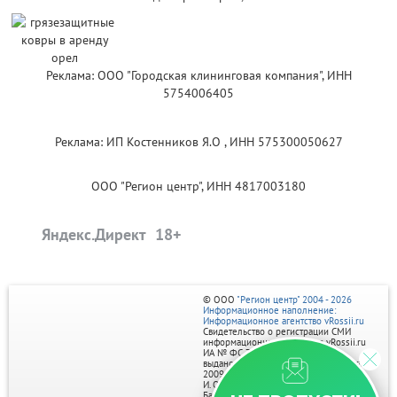
Реклама: ООО "Городская клининговая компания", ИНН
5754006405
Реклама: ИП Костенников Я.О , ИНН 575300050627
ООО "Регион центр", ИНН 4817003180
Яндекс.Директ
© ООО
"Регион центр" 2004 - 2026
Информационное наполнение:
Информационное агентство vRossii.ru
Свидетельство о регистрации СМИ
информационного агентства vRossii.ru
ИА № ФС 77‑35502
выдано РОСКОМНАДЗОРом 04 марта
2009г.
И. О. Главного редактора Нарыков А. Н.
Баннеры на портале размещаются на