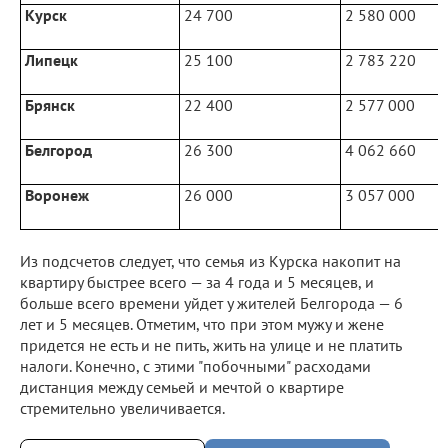
Курск
24 700
2 580 000
Липецк
25 100
2 783 220
Брянск
22 400
2 577 000
Белгород
26 300
4 062 660
Воронеж
26 000
3 057 000
Из подсчетов следует, что семья из Курска накопит на
квартиру быстрее всего — за 4 года и 5 месяцев, и
больше всего времени уйдет у жителей Белгорода — 6
лет и 5 месяцев. Отметим, что при этом мужу и жене
придется не есть и не пить, жить на улице и не платить
налоги. Конечно, с этими "побочными" расходами
дистанция между семьей и мечтой о квартире
стремительно увеличивается.