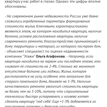
квартиру у нас рябит в глазах. Однако эти цифры вполне
обоснованы.
- На современном рынке недвижимости России уже давно
сложились определенные параметры формирования
стоимости жилья. Ключевыми характеристиками
являются этаж, на котором находится квартира, наличие
балкона, угловое расположение квартиры, наличие
современного ремонта, благоустройство примыкающей к
дому территории и материал, из которого построен дом,
- объясняет специалист по оценке недвижимости
компании "Этажи"
Ольга Агафонова.
-
Например, если
квартира находится на первом или последнем этаже, это
снижает ее стоимость на 2-4%. Столько же экономит
отсутствие балкона или лоджии. Жилье, которое
располагается на углу, особенно это актуально для
старого панельного дома, дешевле на 1-3%. Наличие
качественного ремонта увеличит стоимость квартиры
не более, чем на 5-10%, потому что строительные
технологии быстро устаревают, и хозяева хотят
сделать квартиру "под себя". Еще +1-3% добавляется за
просторную парковку и детскую площадку.