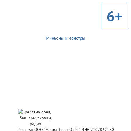
6+
Миньоны и монстры
Реклама: ООО "Медиа Траст Орёл", ИНН 7107062130