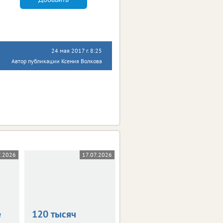
24 мая 2017 г. 8:25
Автор публикации Ксения Волкова
7.2026
17.07.2026
19.06.2026
е
120 тысяч
На Орловщине