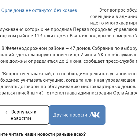
Этот вопрос обсу
совещании в админис
идет о многоквартир
луживания которых не продлила Первая городская управляющ
одском районе 123 таких дома. Взять их под крыло намерена У
В Железнодорожном районе — 47 домов. Собрания по выбор
паний здесь планируют провести до 2 июня. УК по обслужива
оне должны определиться до 1 июня, сообщает пресс-служба 
"Вопрос очень важный, его необходимо решить в установленн
бходимо учитывать ситуацию, когда та или иная управляющая
длевать договоры по обслуживанию многоквартирных домов.
аваться ничейными", - отметил глава администрации Орла Андр
← Вернуться к
Другие новости в
новостям
ите читать наши новости раньше всех?