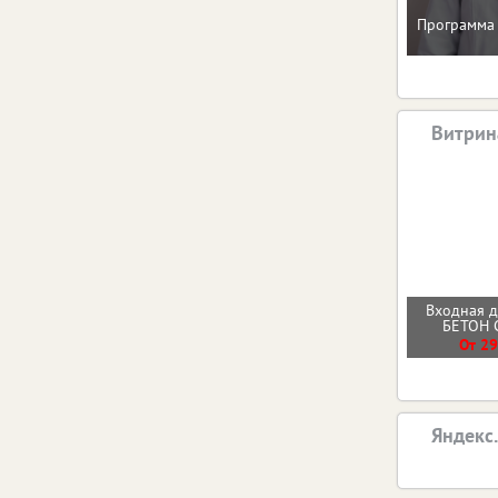
Программа 
Витрин
Входная 
БЕТОН
От 29
Яндекс