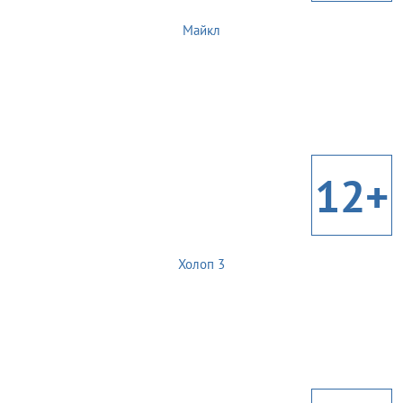
Майкл
12+
Холоп 3