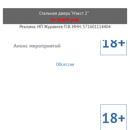
Стальная дверь "Нэкст 2"
От 35600 руб.
Реклама: ИП Журавлев П.В. ИНН: 571601114404
18+
Анонс мероприятий
Обсессия
18+