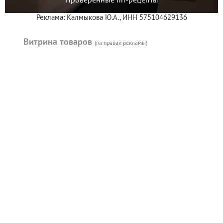
Реклама: Калмыкова Ю.А., ИНН 575104629136
Витрина товаров
(на правах рекламы)