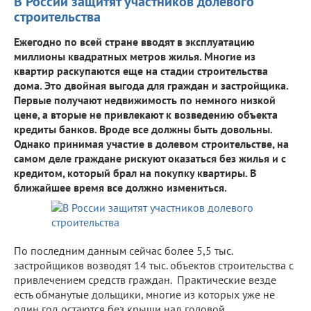
В России защитят участников долевого
строительства
Ежегодно по всей стране вводят в эксплуатацию
миллионы квадратных метров жилья. Многие из
квартир раскупаются еще на стадии строительства
дома. Это двойная выгода для граждан и застройщика.
Первые получают недвижимость по немного низкой
цене, а вторые не привлекают к возведению объекта
кредиты банков. Вроде все должны быть довольны.
Однако принимая участие в долевом строительстве, на
самом деле граждане рискуют оказаться без жилья и с
кредитом, который брал на покупку квартиры. В
ближайшее время все должно измениться.
По последним данным сейчас более 5,5 тыс.
застройщиков возводят 14 тыс. объектов строительства с
привлечением средств граждан. Практические везде
есть обманутые дольщики, многие из которых уже не
один год остаются без крыши над головой.