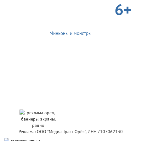
6+
Миньоны и монстры
Реклама: ООО "Медиа Траст Орёл", ИНН 7107062130