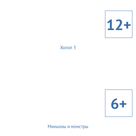
12+
Холоп 3
6+
Миньоны и монстры