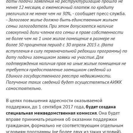
даты подачи заявления на реструктуризацию прошло не
менее 12 месяцев, а ежемесячный платеж по кредиту
увеличился не менее чем на 30%,
- сообщает пресс-служба.
- Залоговое жилье должно быть единственным жильем
семьи залогодателя. При этом допускается наличие
совокупной доли членов его семьи в праве собственности
не более чем на 1 иное жилое помещение в размере не
более 50 процентов период с 30 апреля 2015 г. (дата
вступления в силу первоначальной редакции программы) по
дату подачи заемщиком заявки на участие. Для
подтверждения наличия прав на иные жилые помещения не
требуется предоставление заемщиком сведений из
Единого государственного реестра недвижимости.
Получение таких сведений будет осуществляться АИЖК
самостоятельно.
В целях повышения адресности оказываемой
поддержки, до 1 сентября 2017 года,
будет создана
специальная межведомственная комиссия
. Она будет
вправе принимать решения об оказании поддержки
гражданам, формально не соответствующим отдельным
условиям программы (не более двух из таких условий),