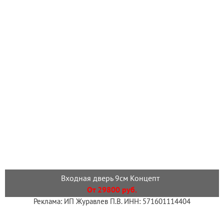
Входная дверь 9см Концепт
От 29800 руб.
Реклама: ИП Журавлев П.В. ИНН: 571601114404