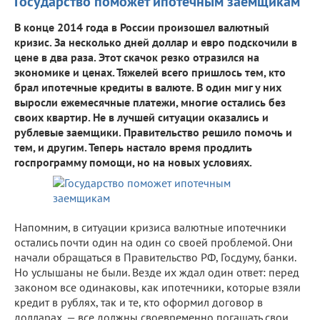
Государство поможет ипотечным заемщикам
В конце 2014 года в России произошел валютный
кризис. За несколько дней доллар и евро подскочили в
цене в два раза. Этот скачок резко отразился на
экономике и ценах. Тяжелей всего пришлось тем, кто
брал ипотечные кредиты в валюте. В один миг у них
выросли ежемесячные платежи, многие остались без
своих квартир. Не в лучшей ситуации оказались и
рублевые заемщики. Правительство решило помочь и
тем, и другим. Теперь настало время продлить
госпрограмму помощи, но на новых условиях.
Напомним, в ситуации кризиса валютные ипотечники
остались почти один на один со своей проблемой. Они
начали обращаться в Правительство РФ, Госдуму, банки.
Но услышаны не были. Везде их ждал один ответ: перед
законом все одинаковы, как ипотечники, которые взяли
кредит в рублях, так и те, кто оформил договор в
долларах, — все должны своевременно погашать свои